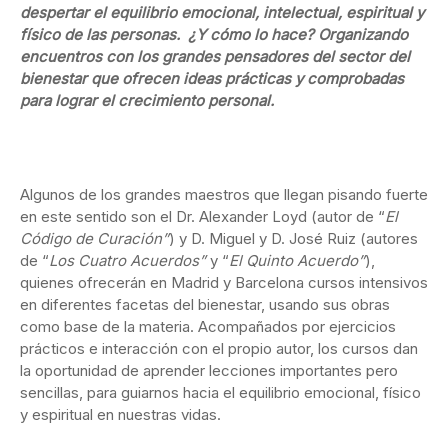
despertar el equilibrio emocional, intelectual, espiritual y
físico de las personas. ¿Y cómo lo hace? Organizando
encuentros con los grandes pensadores del sector del
bienestar que ofrecen ideas prácticas y comprobadas
para lograr el crecimiento personal.
Algunos de los grandes maestros que llegan pisando fuerte
en este sentido son el Dr. Alexander Loyd (autor de “
El
Código de Curación”
) y D. Miguel y D. José Ruiz (autores
de “
Los Cuatro Acuerdos”
y “
El Quinto Acuerdo”
),
quienes ofrecerán en Madrid y Barcelona cursos intensivos
en diferentes facetas del bienestar, usando sus obras
como base de la materia. Acompañados por ejercicios
prácticos e interacción con el propio autor, los cursos dan
la oportunidad de aprender lecciones importantes pero
sencillas, para guiarnos hacia el equilibrio emocional, físico
y espiritual en nuestras vidas.