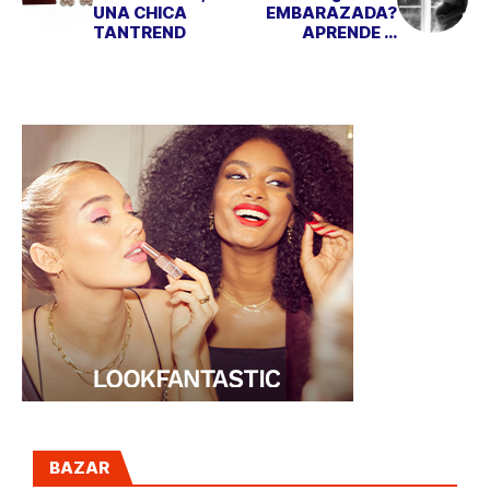
UNA CHICA
EMBARAZADA?
TANTREND
APRENDE A
COMER BIEN
BAZAR