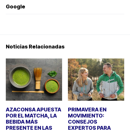
Google
Noticias Relacionadas
AZACONSA APUESTA
PRIMAVERA EN
POR EL MATCHA, LA
MOVIMIENTO:
BEBIDA MÁS
CONSEJOS
PRESENTE EN LAS
EXPERTOS PARA