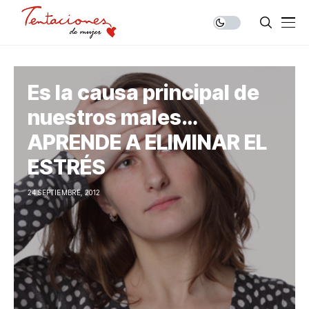
Es la causa principal de
nuestros males…
APRENDE A ELIMINAR EL
ESTRÉS
24 SEPTIEMBRE, 2012