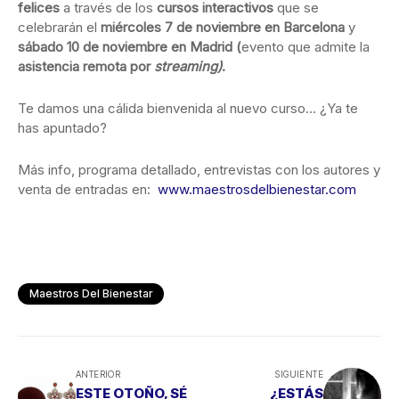
felices
a través de los
cursos interactivos
que se
celebrarán el
miércoles 7 de noviembre en Barcelona
y
sábado 10 de noviembre en Madrid (
evento que admite la
asistencia remota por
streaming)
.
Te damos una cálida bienvenida al nuevo curso… ¿Ya te
has apuntado?
Más info, programa detallado, entrevistas con los autores y
venta de entradas en:
www.maestrosdelbienestar.com
Maestros Del Bienestar
ANTERIOR
SIGUIENTE
ESTE OTOÑO, SÉ
¿ESTÁS