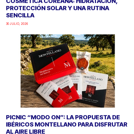
COSMÉTICA COREANA: HIDRATACIÓN,
PROTECCIÓN SOLAR Y UNA RUTINA
SENCILLA
30 JULIO, 2026
PICNIC “MODO ON”: LA PROPUESTA DE
IBÉRICOS MONTELLANO PARA DISFRUTAR
AL AIRE LIBRE