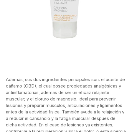
Además, sus dos ingredientes principales son: el aceite de
cáñamo (CBD), el cual posee propiedades analgésicas y
antiinflamatorias, además de ser un eficaz relajante
muscular; y el cloruro de magnesio, ideal para prevenir
lesiones y preparar músculos, articulaciones y ligamentos
antes de la actividad física. También ayuda a la relajación y
a reducir el cansancio y la fatiga muscular después de
dicha actividad. En el caso de lesiones ya existentes,
contribuye a la recuperación y alivia el dolor. A esta sinergia