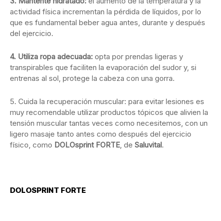
3. Mantente hidratado:
el aumento de la temperatura y la
actividad física incrementan la pérdida de líquidos, por lo
que es fundamental beber agua antes, durante y después
del ejercicio.
4. Utiliza ropa adecuada:
opta por prendas ligeras y
transpirables que faciliten la evaporación del sudor y, si
entrenas al sol, protege la cabeza con una gorra.
5. Cuida la recuperación muscular: para evitar lesiones es
muy recomendable utilizar productos tópicos que alivien la
tensión muscular tantas veces como necesitemos, con un
ligero masaje tanto antes como después del ejercicio
físico, como
DOLOsprint FORTE
, de
Saluvital
.
DOLOSPRINT FORTE