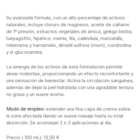
Su avanzada fórmula, con un alto porcentaje de activos
naturales, incluye cloruro de magnesio, aceite de cáñamo
de 1ª presión, extractos vegetales de árnica, ginkgo biloba,
harpagofito, hipérico, menta, tila, caléndula, manzanilla,
milenrama y hamamelis, dimetil sulfona (msm), condroitina
y d-glucosamina.
La sinergia de los activos de esta formulación permite
aliviar molestias, proporcionando un efecto reconfortante y
una sensación de bienestar. Activa la circulación sanguínea,
además de dejar la piel hidratada con una agradable textura
no grasa y un suave aroma.
Modo de empleo:
extender una fina capa de crema sobre
la zona afectada dando un suave masaje hasta su total
absorción. Se aconsejan 2 o 3 aplicaciones al día.
Precio ( 100 ml.): 13,50 €