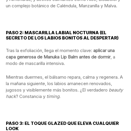
un complejo botánico de Caléndula, Manzanilla y Malva.
PASO 2: MASCARILLA LABIAL NOCTURNA (EL
SECRETO DE LOS LABIOS BONITOS AL DESPERTAR)
Tras la exfoliación, llega el momento clave:
aplicar una
capa generosa de Manuka Lip Balm antes de dormir
, a
modo de mascarilla intensiva.
Mientras duermes, el bálsamo repara, calma y regenera. A
la mañana siguiente, los labios amanecen renovados,
jugosos y visiblemente más bonitos. ¿El verdadero
beauty
hack
? Constancia y
timing
.
PASO 3: EL TOQUE GLAZED QUE ELEVA CUALQUIER
LOOK