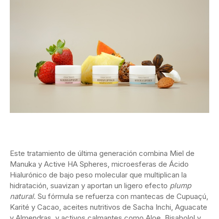
Este tratamiento de última generación combina Miel de
Manuka y Active HA Spheres, microesferas de Ácido
Hialurónico de bajo peso molecular que multiplican la
hidratación, suavizan y aportan un ligero efecto
plump
natural
. Su fórmula se refuerza con mantecas de Cupuaçú,
Karité y Cacao, aceites nutritivos de Sacha Inchi, Aguacate
y Almendras, y activos calmantes como Aloe, Bisabolol y