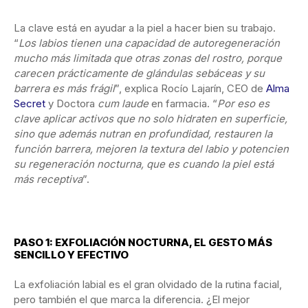
La clave está en ayudar a la piel a hacer bien su trabajo.
“
Los labios tienen una capacidad de autoregeneración
mucho más limitada que otras zonas del rostro, porque
carecen prácticamente de glándulas sebáceas y su
barrera es más frágil
”, explica Rocío Lajarín, CEO de
Alma
Secret
y Doctora
cum laude
en farmacia. “
Por eso es
clave aplicar activos que no solo hidraten en superficie,
sino que además nutran en profundidad, restauren la
función barrera, mejoren la textura del labio y potencien
su regeneración nocturna, que es cuando la piel está
más receptiva
”.
PASO 1: EXFOLIACIÓN NOCTURNA, EL GESTO MÁS
SENCILLO Y EFECTIVO
La exfoliación labial es el gran olvidado de la rutina facial,
pero también el que marca la diferencia. ¿El mejor