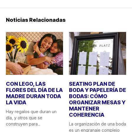
Noticias Relacionadas
CON LEGO, LAS
SEATING PLAN DE
FLORES DEL DÍA DE LA
BODA Y PAPELERÍA DE
MADRE DURAN TODA
BODAS: CÓMO
LA VIDA
ORGANIZAR MESAS Y
MANTENER
Hay regalos que duran un
COHERENCIA
día, y otros que se
construyen para...
La organización de una boda
es un engranaje complejo