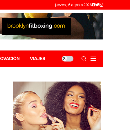
jueves , 6 agosto 2026
NOVACIÓN
VIAJES