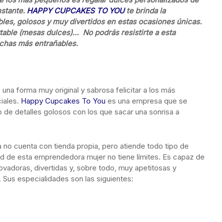
nstante.
HAPPY CUPCAKES TO YOU
te brinda la
les, golosos y muy divertidos en estas ocasiones únicas.
table (mesas dulces)… No podrás resistirte a esta
 fechas más entrañables.
 una forma muy original y sabrosa felicitar a los más
iales.
Happy Cupcakes To You
es una empresa que se
o de detalles golosos con los que sacar una sonrisa a
a no cuenta con tienda propia, pero atiende todo tipo de
dad de esta emprendedora mujer no tiene límites. Es capaz de
ovadoras, divertidas y, sobre todo, muy apetitosas y
Sus especialidades son las siguientes: