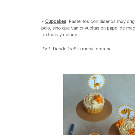
•
Cupcakes
: Pastelitos con diseños muy origi
palo, sino que van envueltas en papel de ma
texturas y colores.
PVP: Desde 15 € la media docena.