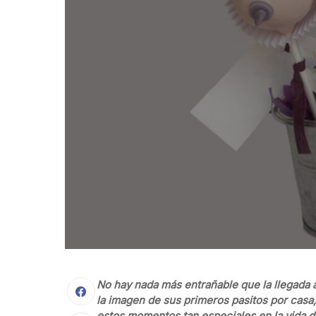
No hay nada más entrañable que la llegada a
la imagen de sus primeros pasitos por casa
estos momentos tan especiales en la vida 