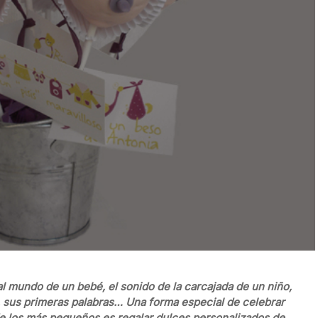
l mundo de un bebé, el sonido de la carcajada de un niño,
, sus primeras palabras… Una forma especial de celebrar
de los más pequeños es regalar dulces personalizados de