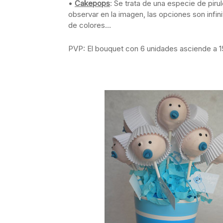
•
Cakepops
: Se trata de una especie de pir
observar en la imagen, las opciones son infi
de colores…
PVP: El bouquet con 6 unidades asciende a 1