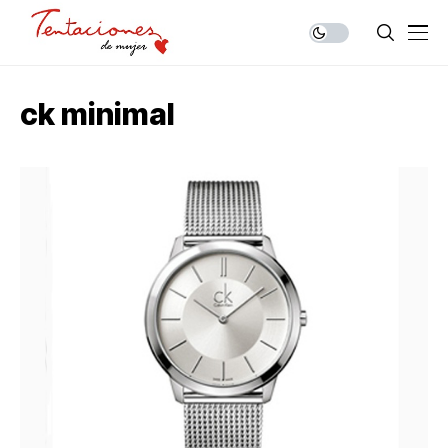
ck minimal