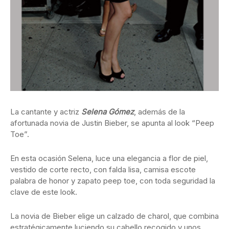
La cantante y actriz
Selena Gómez
, además de la
afortunada novia de Justin Bieber, se apunta al look “Peep
Toe”.
En esta ocasión Selena, luce una elegancia a flor de piel,
vestido de corte recto, con falda lisa, camisa escote
palabra de honor y zapato peep toe, con toda seguridad la
clave de este look.
La novia de Bieber elige un calzado de charol, que combina
estratégicamente luciendo su cabello recogido y unos