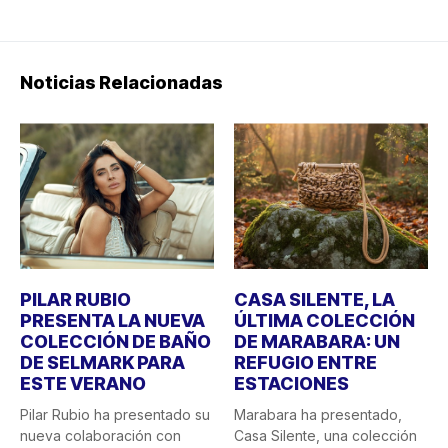
Noticias Relacionadas
PILAR RUBIO
CASA SILENTE, LA
PRESENTA LA NUEVA
ÚLTIMA COLECCIÓN
COLECCIÓN DE BAÑO
DE MARABARA: UN
DE SELMARK PARA
REFUGIO ENTRE
ESTE VERANO
ESTACIONES
Pilar Rubio ha presentado su
Marabara ha presentado,
nueva colaboración con
Casa Silente, una colección