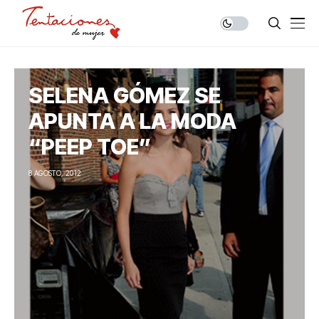
SELENA GÓMEZ SE
APUNTA A LA MODA
“PEEP TOE”
8 AGOSTO, 2012