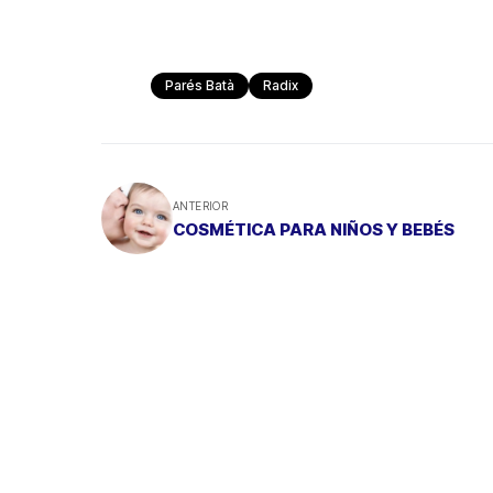
Parés Batà
Radix
ANTERIOR
COSMÉTICA PARA NIÑOS Y BEBÉS