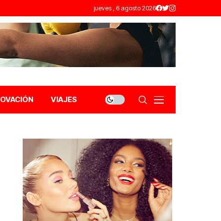
jueves , 6 agosto 2026
NOVACIÓN
VIAJES