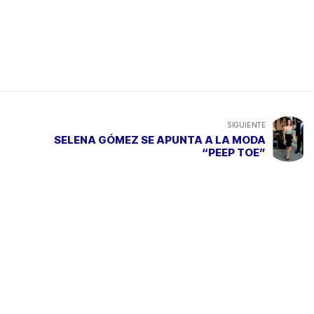
SIGUIENTE
SELENA GÓMEZ SE APUNTA A LA MODA
“PEEP TOE”