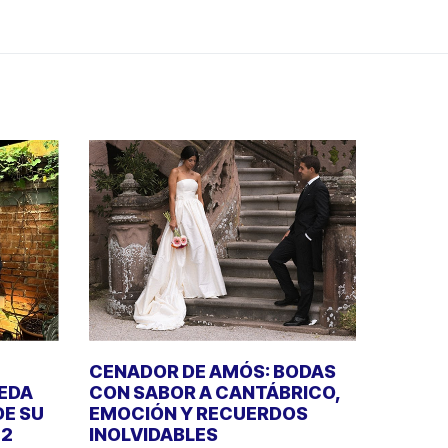
CENADOR DE AMÓS: BODAS
UEDA
CON SABOR A CANTÁBRICO,
DE SU
EMOCIÓN Y RECUERDOS
22
INOLVIDABLES