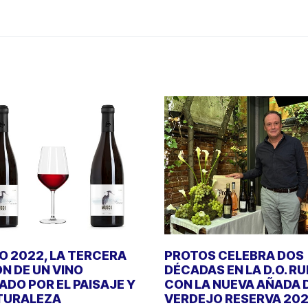
 2022, LA TERCERA
PROTOS CELEBRA DOS
ÓN DE UN VINO
DÉCADAS EN LA D.O. R
DO POR EL PAISAJE Y
CON LA NUEVA AÑADA 
TURALEZA
VERDEJO RESERVA 20