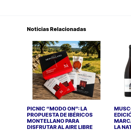
Noticias Relacionadas
PICNIC “MODO ON”: LA
MUSCO
PROPUESTA DE IBÉRICOS
EDICI
MONTELLANO PARA
MARCA
DISFRUTAR AL AIRE LIBRE
LA NA