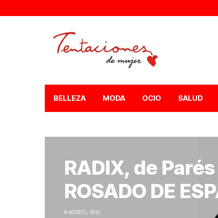
BELLEZA
MODA
OCIO
SALUD
RADIX, de Parés
ROSADO DE ES
8 AGOSTO, 2012