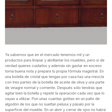
Ya sabemos que en el mercado tenemos mil y un
productos para limpiar y abrillantar los muebles, pero si de
verdad quieres cuidarlos y además sin gastar en exceso
toma buena nota y prepara tu propia fórmula magistral. En
una botella de cristal que tengas por casa haz una mezcla
con tres partes de la botella de aceite de oliva y una parte
de vinagre normal y corriente. Después sólo tendrás que
agitar bien la botella y repetir la operación cada vez que lo
vayas a utilizar. Pon unas cuantas gotitas en un paño de
algodón de los que no sueltan pelusa y pásalo por la
superficie del mueble. En un abrir y cerrar de ojos no habrá