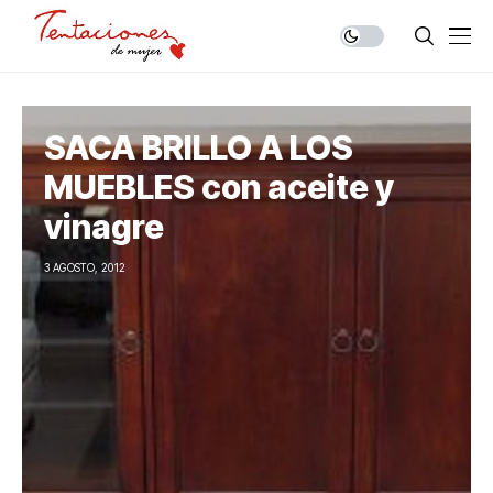
SACA BRILLO A LOS
MUEBLES con aceite y
vinagre
3 AGOSTO, 2012