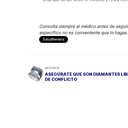
Consulta siempre al médico antes de seguir
específico no es conveniente que lo hagas.
SaludNevera
ANTERIOR
ASEGÚRATE QUE SON DIAMANTES LIB
DE CONFLICTO