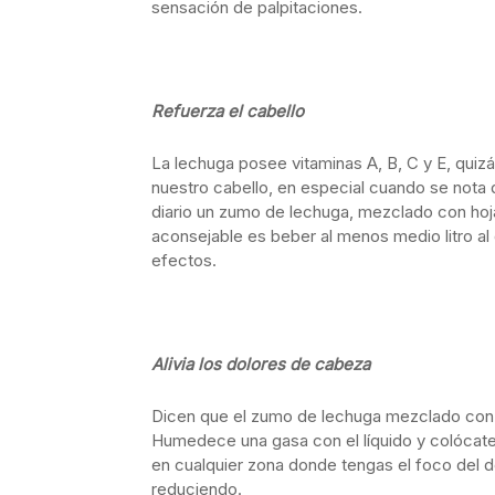
sensación de palpitaciones.
Refuerza el cabello
La lechuga posee vitaminas A, B, C y E, quiz
nuestro cabello, en especial cuando se nota 
diario un zumo de lechuga, mezclado con hoj
aconsejable es beber al menos medio litro al
efectos.
Alivia los dolores de cabeza
Dicen que el zumo de lechuga mezclado con a
Humedece una gasa con el líquido y colócatelo
en cualquier zona donde tengas el foco del d
reduciendo.