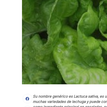
Su nombre genérico es Lactuca sativa, es u
muchas variedades de lechuga y puede con
como ingrediente principal en ensaladas, p