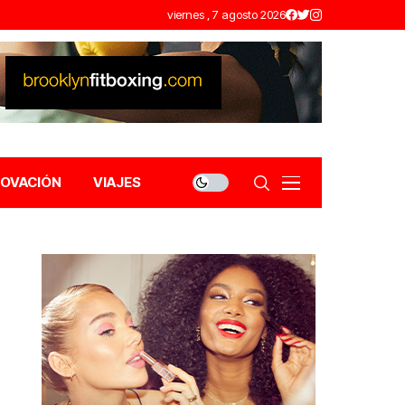
viernes , 7 agosto 2026
NOVACIÓN
VIAJES