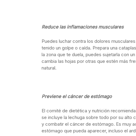
Reduce las inflamaciones musculares
Puedes luchar contra los dolores musculares y
tenido un golpe o caída. Prepara una catapl
la zona que te duela, puedes sujetarla con u
cambia las hojas por otras que estén más fre
natural.
Previene el cáncer de estómago
El comité de dietética y nutrición recomiend
se incluye la lechuga sobre todo por su alto 
y combatir el cáncer de estómago. Es muy aco
estómago que pueda aparecer, incluso el ard