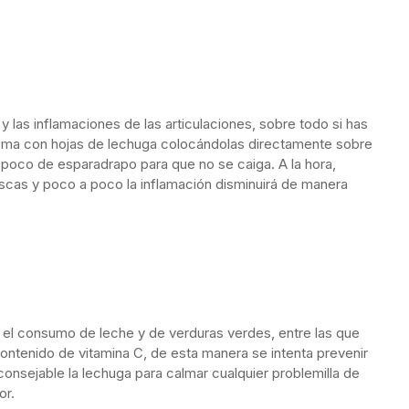
 las inflamaciones de las articulaciones, sobre todo si has
asma con hojas de lechuga colocándolas directamente sobre
n poco de esparadrapo para que no se caiga. A la hora,
scas y poco a poco la inflamación disminuirá de manera
a el consumo de leche y de verduras verdes, entre las que
contenido de vitamina C, de esta manera se intenta prevenir
nsejable la lechuga para calmar cualquier problemilla de
or.