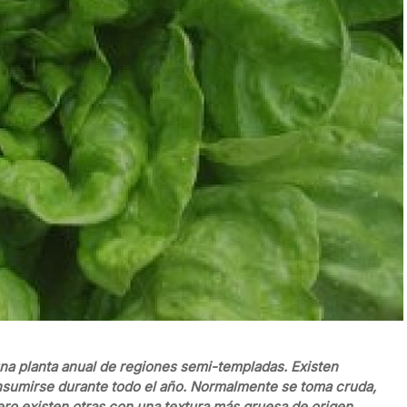
na planta anual de regiones semi-templadas. Existen
sumirse durante todo el año. Normalmente se toma cruda,
ero existen otras con una textura más gruesa de origen