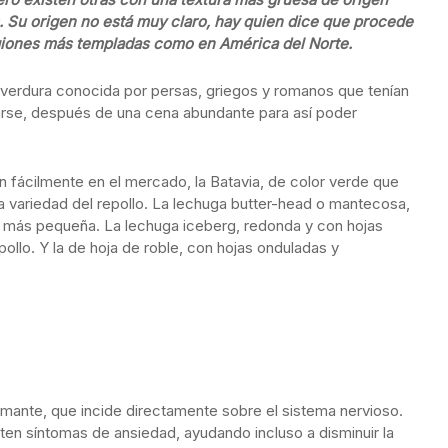
 Su origen no está muy claro, hay quien dice que procede
regiones más templadas como en América del Norte.
verdura conocida por persas, griegos y romanos que tenían
rse, después de una cena abundante para así poder
 fácilmente en el mercado, la Batavia, de color verde que
na variedad del repollo. La lechuga butter-head o mantecosa,
ro más pequeña. La lechuga iceberg, redonda y con hojas
pollo. Y la de hoja de roble, con hojas onduladas y
lmante, que incide directamente sobre el sistema nervioso.
ten síntomas de ansiedad, ayudando incluso a disminuir la