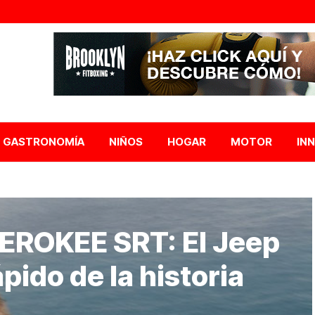
GASTRONOMÍA
NIÑOS
HOGAR
MOTOR
IN
ROKEE SRT: El Jeep
pido de la historia