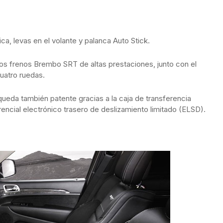
a, levas en el volante y palanca Auto Stick.
os frenos Brembo SRT de altas prestaciones, junto con el
uatro ruedas.
ueda también patente gracias a la caja de transferencia
ncial electrónico trasero de deslizamiento limitado (ELSD).