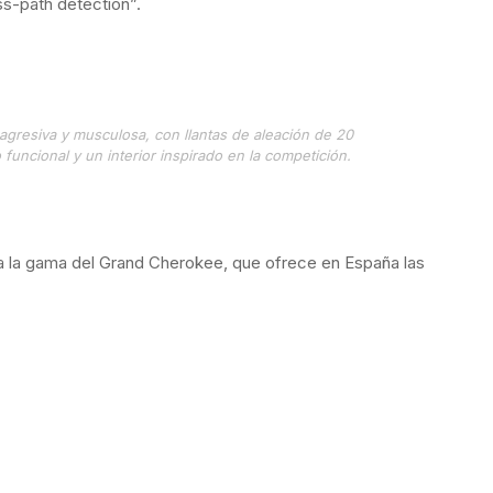
s-path detection”.
gresiva y musculosa, con llantas de aleación de 20
 funcional y un interior inspirado en la competición.
 la gama del Grand Cherokee, que ofrece en España las