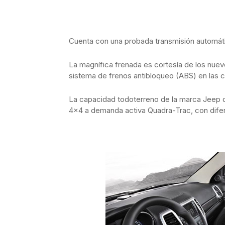
Cuenta con una probada transmisión automátic
La magnífica frenada es cortesía de los nuev
sistema de frenos antibloqueo (ABS) en las c
La capacidad todoterreno de la marca Jeep q
4×4 a demanda activa Quadra-Trac, con difere