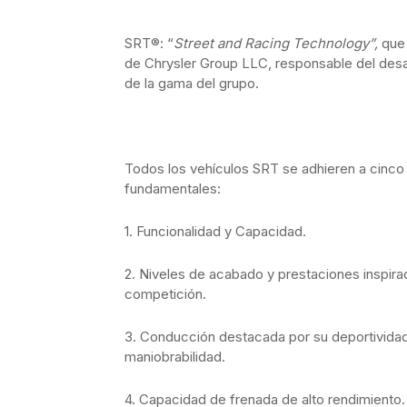
SRT®: “
Street and Racing Technology”,
que 
de Chrysler Group LLC, responsable del desa
de la gama del grupo.
Todos los vehículos SRT se adhieren a cinco 
fundamentales:
1. Funcionalidad y Capacidad.
2. Niveles de acabado y prestaciones inspira
competición.
3. Conducción destacada por su deportivida
maniobrabilidad.
4. Capacidad de frenada de alto rendimiento.