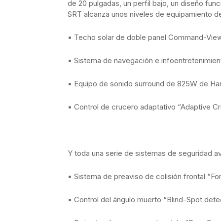
de 20 pulgadas, un perfil bajo, un diseño func
SRT alcanza unos niveles de equipamiento de
• Techo solar de doble panel Command-Vie
• Sistema de navegación e infoentretenimie
• Equipo de sonido surround de 825W de H
• Control de crucero adaptativo “Adaptive Cr
Y toda una serie de sistemas de seguridad a
• Sistema de preaviso de colisión frontal “Fo
• Control del ángulo muerto “Blind-Spot dete