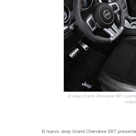
El Jeep Grand Cherokee SRT cuenta 
volant
El nuevo Jeep Grand Cherokee SRT presenta 