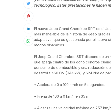
tecnológico. Estas prestaciones le hacen m
El nuevo Jeep Grand Cherokee SRT es el Jeep
más manejable de la historia de Jeep gracias
adaptativa, que es gestionada por el nuevo 
modos dinámicos.
El Jeep Grand Cherokee SRT dispone de un m
que apaga cuatro de los ocho cilindros cuand
consumo de combustible y una reducción de l
desarrolla 468 CV (344 kW) y 624 Nm de par 
• Acelera de 0 a 100 km/h en 5 segundos.
• Frena de 100 a 0 km/h en 35 m.
• Alcanza una velocidad máxima de 257 km/h