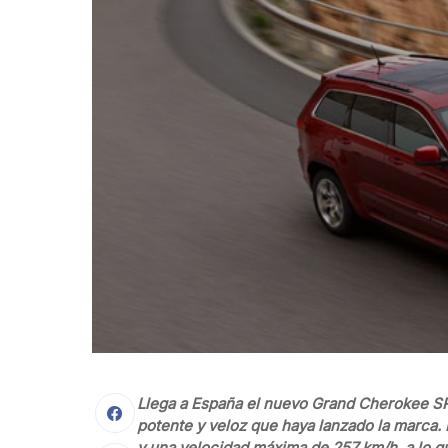
Llega a España el nuevo Grand Cherokee SR
potente y veloz que haya lanzado la marca. 
y una velocidad máxima de 257 km/h, a lo 