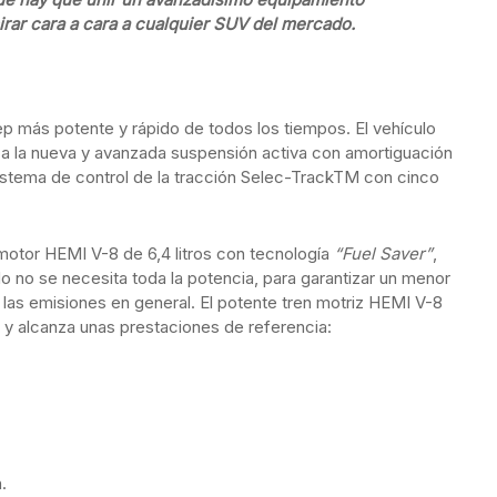
irar cara a cara a cualquier SUV del mercado.
 más potente y rápido de todos los tiempos. El vehículo
 a la nueva y avanzada suspensión activa con amortiguación
sistema de control de la tracción Selec-TrackTM con cinco
otor HEMI V-8 de 6,4 litros con tecnología
“Fuel Saver”
,
o no se necesita toda la potencia, para garantizar un menor
as emisiones en general. El potente tren motriz HEMI V-8
y alcanza unas prestaciones de referencia:
.