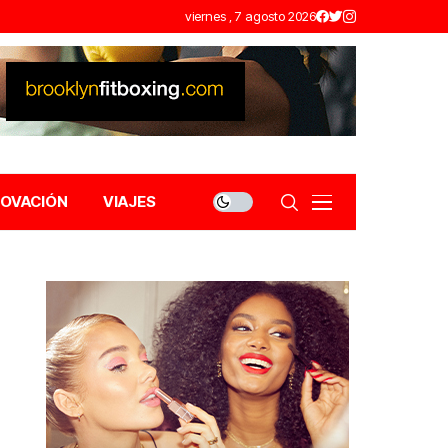
viernes , 7 agosto 2026
NOVACIÓN
VIAJES