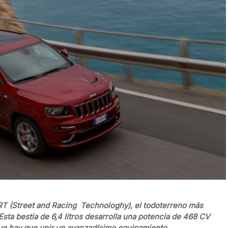
T (Street and Racing Technologhy), el todoterreno más
Esta bestia de 6,4 litros desarrolla una potencia de 468 CV
que hay que unir un avanzadísimo equipamiento