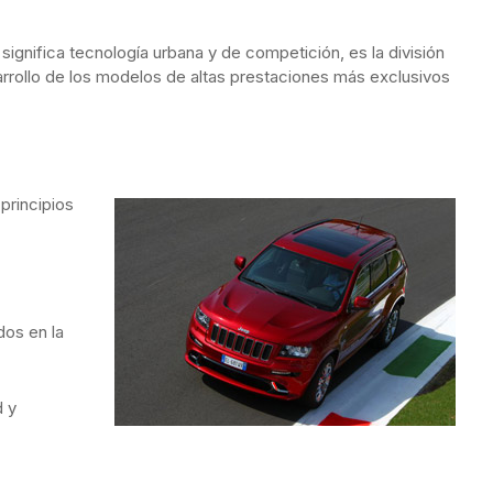
significa tecnología urbana y de competición, es la división
rrollo de los modelos de altas prestaciones más exclusivos
principios
dos en la
d y