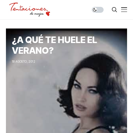
¿A QUÉ TE HUELE EL
VERANO?
18 AGOSTO, 2012