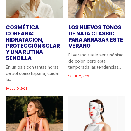
COSMÉTICA
LOS NUEVOS TONOS
COREANA:
DE NATA CLASSIC
HIDRATACIÓN,
PARA ARRASAR ESTE
PROTECCIÓN SOLAR
VERANO
Y UNA RUTINA
El verano suele ser sinónimo
SENCILLA
de color, pero esta
En un país con tantas horas
temporada las tendencias...
de sol como España, cuidar
18 JULIO, 2026
la...
30 JULIO, 2026