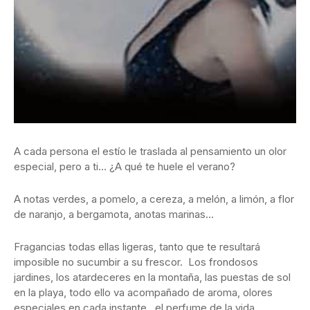
A cada persona el estío le traslada al pensamiento un olor
especial, pero a ti… ¿A qué te huele el verano?
A notas verdes, a pomelo, a cereza, a melón, a limón, a flor
de naranjo, a bergamota, anotas marinas…
Fragancias todas ellas ligeras, tanto que te resultará
imposible no sucumbir a su frescor. Los frondosos
jardines, los atardeceres en la montaña, las puestas de sol
en la playa, todo ello va acompañado de aroma, olores
especiales en cada instante, el perfume de la vida.