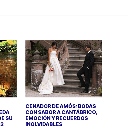
CENADOR DE AMÓS: BODAS
UEDA
CON SABOR A CANTÁBRICO,
DE SU
EMOCIÓN Y RECUERDOS
22
INOLVIDABLES