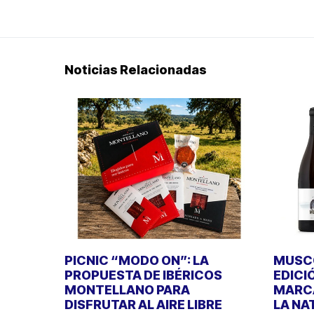
Noticias Relacionadas
PICNIC “MODO ON”: LA
MUSCO
PROPUESTA DE IBÉRICOS
EDICI
MONTELLANO PARA
MARCA
DISFRUTAR AL AIRE LIBRE
LA NA