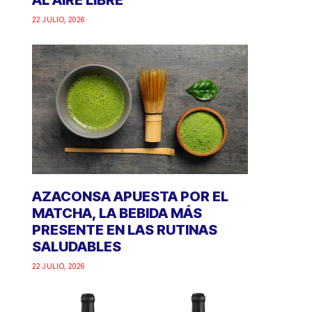
AL AIRE LIBRE
22 JULIO, 2026
AZACONSA APUESTA POR EL
MATCHA, LA BEBIDA MÁS
PRESENTE EN LAS RUTINAS
SALUDABLES
22 JULIO, 2026