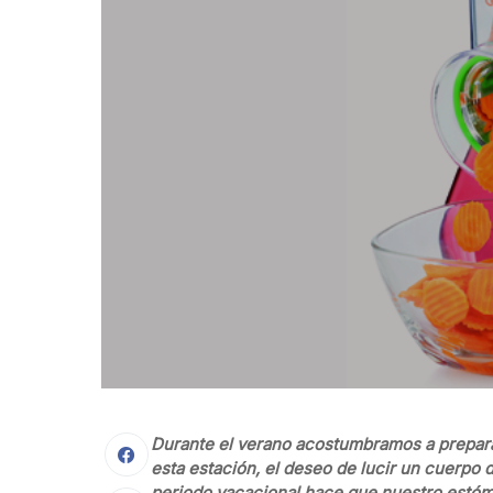
Durante el verano acostumbramos a preparar 
esta estación, el deseo de lucir un cuerpo 
periodo vacacional hace que nuestro estóma