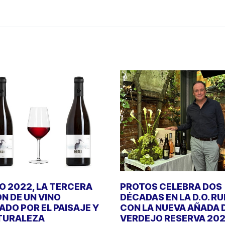
 2022, LA TERCERA
PROTOS CELEBRA DOS
ÓN DE UN VINO
DÉCADAS EN LA D.O. R
DO POR EL PAISAJE Y
CON LA NUEVA AÑADA 
TURALEZA
VERDEJO RESERVA 20