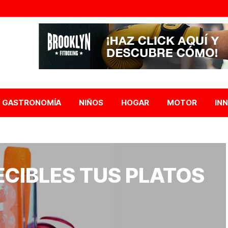
GASTRONOMÍA
NIÑOS
HOGAR
MOTOR
IN
CIBLES TUS PLATOS