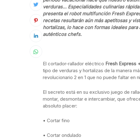
verduras… Especialidades culinarias rápida
presenta el robot multifunción Fresh Expr
recetas resultarán aún más apetitosas y vist
hortalizas, lo hace con formas ideales par
auténticos chefs.
El cortador-rallador eléctrico
Fresh Express 
tipo de verduras y hortalizas de la manera más 
revolucionario 2 en 1 que no puede faltar en 
El secreto está en su exclusivo juego de ral
montar, desmontar e intercambiar, que ofrece
absoluto placer:
• Cortar fino
• Cortar ondulado