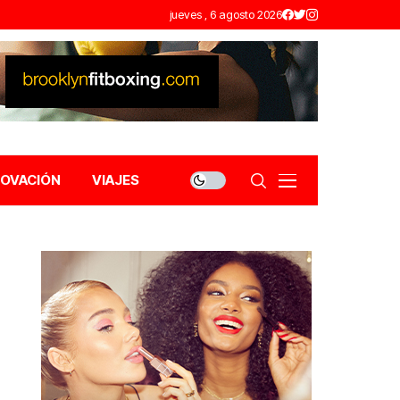
jueves , 6 agosto 2026
NOVACIÓN
VIAJES