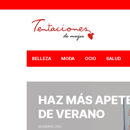
BELLEZA
MODA
OCIO
SALUD
HAZ MÁS APETE
DE VERANO
20 AGOSTO, 2012