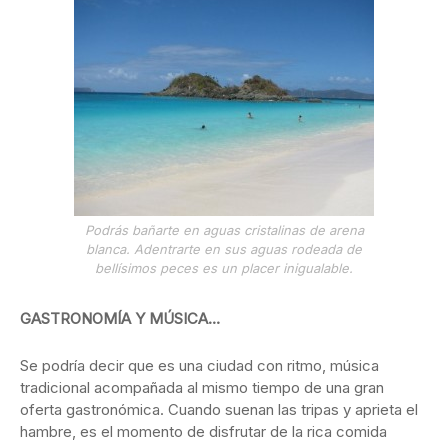
Podrás bañarte en aguas cristalinas de arena
blanca. Adentrarte en sus aguas rodeada de
bellísimos peces es un placer inigualable.
GASTRONOMÍA Y MÚSICA…
Se podría decir que es una ciudad con ritmo, música
tradicional acompañada al mismo tiempo de una gran
oferta gastronómica. Cuando suenan las tripas y aprieta el
hambre, es el momento de disfrutar de la rica comida