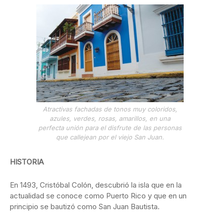
Atractivas fachadas de tonos muy coloridos,
azules, verdes, rosas, amarillos, en una
perfecta unión para el disfrute de las personas
que callejean por el viejo San Juan.
HISTORIA
En 1493, Cristóbal Colón, descubrió la isla que en la
actualidad se conoce como Puerto Rico y que en un
principio se bautizó como San Juan Bautista.