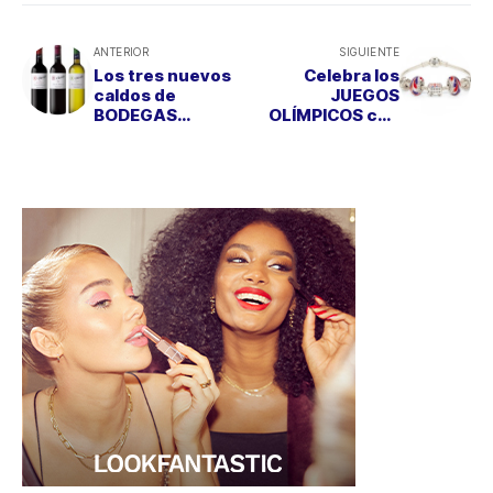
ANTERIOR
SIGUIENTE
Los tres nuevos
Celebra los
caldos de
JUEGOS
BODEGAS
OLÍMPICOS con
CHIVITE
PANDORA