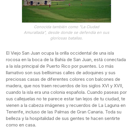
Conocida también como "La Ciudad
Amurallada", desde donde se defendía en sus
gloriosas batallas.
El Viejo San Juan ocupa la orilla occidental de una isla
rocosa en la boca de la Bahía de San Juan, está conectada
a la isla principal de Puerto Rico por puentes. Lo más
llamativo son sus bellísimas calles de adoquines y sus
preciosas casas de diferentes colores con balcones de
madera, que nos traen recuerdos de los siglos XVI y XVII,
cuando la isla era una colonia española. Cuando paseas por
sus callejuelas no te parece estar tan lejos de tu ciudad, te
vienen a la cabeza imágenes y recuerdos de La Laguna en
Tenerife, incluso de las Palmas de Gran Canaria. Toda su
belleza y la hospitalidad de sus gentes te hacen sentirte
como en casa.