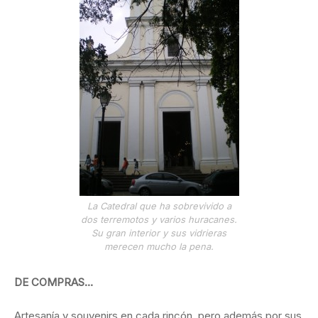
La Catedral que ha sobrevivido a
dos terremotos y varios huracanes.
Su gran interior y sus vidrieras
merecen mucho la pena.
DE COMPRAS…
Artesanía y souvenirs en cada rincón, pero además por sus