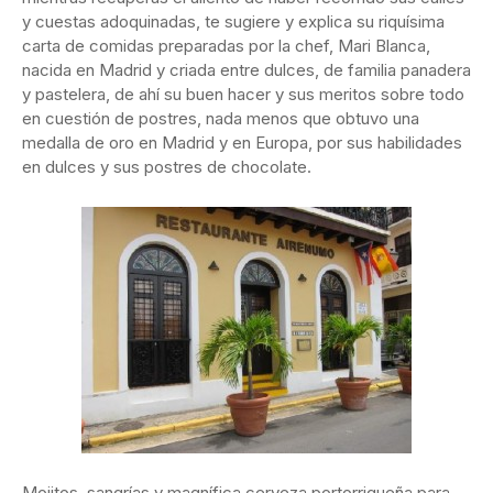
y cuestas adoquinadas, te sugiere y explica su riquísima
carta de comidas preparadas por la chef, Mari Blanca,
nacida en Madrid y criada entre dulces, de familia panadera
y pastelera, de ahí su buen hacer y sus meritos sobre todo
en cuestión de postres, nada menos que obtuvo una
medalla de oro en Madrid y en Europa, por sus habilidades
en dulces y sus postres de chocolate.
Mojitos, sangrías y magnífica cerveza portorriqueña para