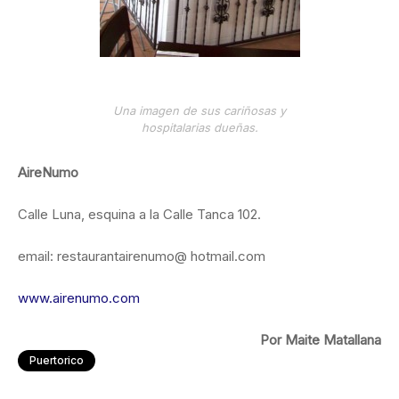
Una imagen de sus cariñosas y
hospitalarias dueñas.
AireNumo
Calle Luna, esquina a la Calle Tanca 102.
email: restaurantairenumo@ hotmail.com
www.airenumo.com
Por Maite Matallana
Puertorico