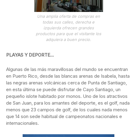
Una amplia oferta de compras en
todas sus calles, derecha e
izquierda ofrecen grandes
productos para que el visitante los
adquiera a buen precio.
PLAYAS Y DEPORTE…
Algunas de las más maravillosas del mundo se encuentran
en Puerto Rico, desde las blancas arenas de Isabela, hasta
las negras arenas volcánicas cerca de Punta de Santiago,
en esta última se puede disfrutar de Cayo Santiago, un
pequeño islote habitado por monos. Uno de los atractivos
de San Juan, para los amantes del deporte, es el golf, nada
menos que 23 campos de golf, de los cuales nada menos
que 14 son sede habitual de campeonatos nacionales e
internacionales.