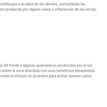
contribuyen a la salud de los dientes, aumentando las
n producida por alguna caries o inflamación de las encías.
y útil frente a algunas quemaduras producidas por el sol.
 sobre la zona afectada con unos beneficios estupendos.
eter la infusión en la nevera para enfriar durante varios