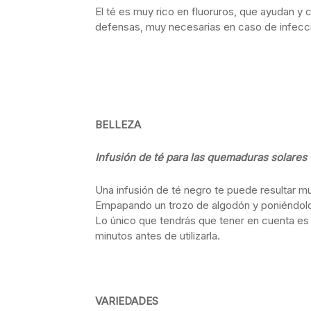
El té es muy rico en fluoruros, que ayudan y 
defensas, muy necesarias en caso de infecció
BELLEZA
Infusión de té para las quemaduras solares
Una infusión de té negro te puede resultar mu
Empapando un trozo de algodón y poniéndolo
Lo único que tendrás que tener en cuenta es m
minutos antes de utilizarla.
VARIEDADES