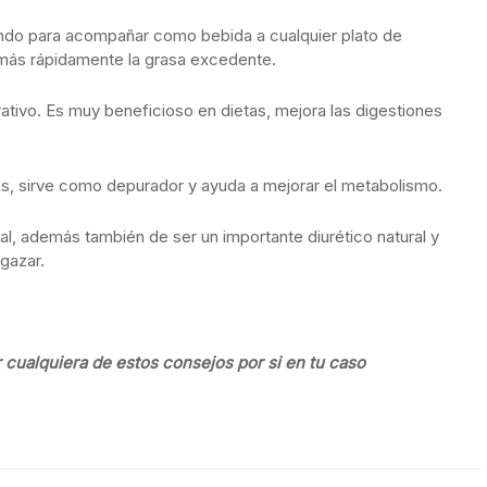
ndo para acompañar como bebida a cualquier plato de
más rápidamente la grasa excedente.
rativo. Es muy beneficioso en dietas, mejora las digestiones
as, sirve como depurador y ayuda a mejorar el metabolismo.
inal, además también de ser un importante diurético natural y
gazar.
 cualquiera de estos consejos por si en tu caso