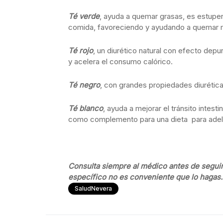
Té verde
, ayuda a quemar grasas, es estupe
comida, favoreciendo y ayudando a quemar 
Té rojo
, un diurético natural con efecto depu
y acelera el consumo calórico.
Té negro
, con grandes propiedades diurétic
Té blanco
, ayuda a mejorar el tránsito intest
como complemento para una dieta para adel
Consulta siempre al médico antes de seguir
específico no es conveniente que lo hagas.
SaludNevera