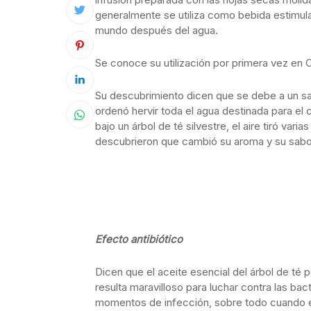
generalmente se utiliza como bebida estimul
mundo después del agua.
Se conoce su utilización por primera vez en C
Su descubrimiento dicen que se debe a un s
ordenó hervir toda el agua destinada para 
bajo un árbol de té silvestre, el aire tiró var
descubrieron que cambió su aroma y su sabor
Efecto antibiótico
Dicen que el aceite esencial del árbol de té
resulta maravilloso para luchar contra las b
momentos de infección, sobre todo cuando exi