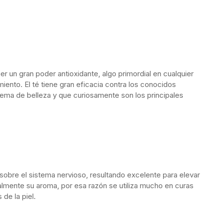
r un gran poder antioxidante, algo primordial en cualquier
iento. El té tiene gran eficacia contra los conocidos
crema de belleza y que curiosamente son los principales
 sobre el sistema nervioso, resultando excelente para elevar
almente su aroma, por esa razón se utiliza mucho en curas
de la piel.