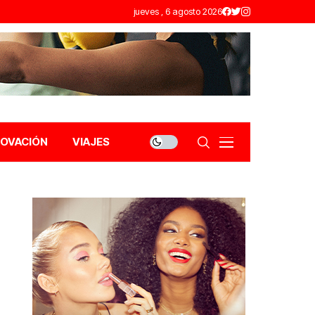
jueves , 6 agosto 2026
NOVACIÓN
VIAJES