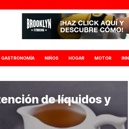
GASTRONOMÍA
NIÑOS
HOGAR
MOTOR
IN
tención de líquidos y