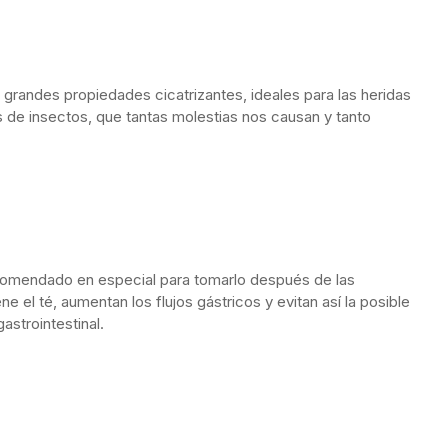
grandes propiedades cicatrizantes, ideales para las heridas
 de insectos, que tantas molestias nos causan y tanto
recomendado en especial para tomarlo después de las
e el té, aumentan los flujos gástricos y evitan así la posible
astrointestinal.