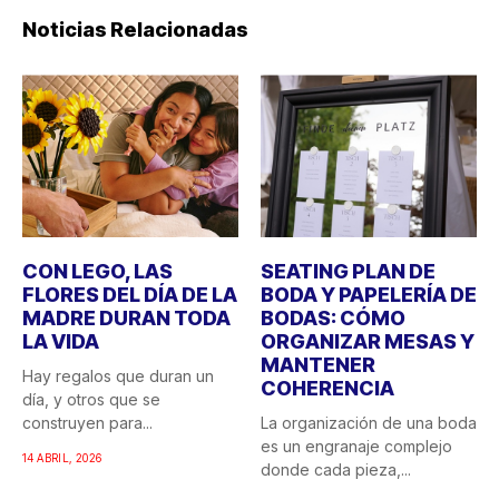
Noticias Relacionadas
CON LEGO, LAS
SEATING PLAN DE
FLORES DEL DÍA DE LA
BODA Y PAPELERÍA DE
MADRE DURAN TODA
BODAS: CÓMO
LA VIDA
ORGANIZAR MESAS Y
MANTENER
Hay regalos que duran un
COHERENCIA
día, y otros que se
construyen para...
La organización de una boda
es un engranaje complejo
14 ABRIL, 2026
donde cada pieza,...