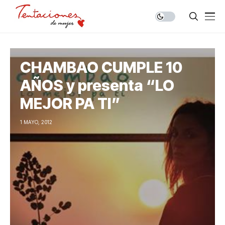
CHAMBAO CUMPLE 10
AÑOS y presenta “LO
MEJOR PA TI”
1 MAYO, 2012