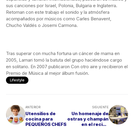
sus canciones por Israel, Polonia, Bulgaria e Inglaterra.
Retoman con este trabajo el sonido y la atmósfera
acompañados por músicos como Carles Benavent,
Chucho Valdés o Josemi Carmona.
Tras superar con mucha fortuna un cáncer de mama en
2005, Lamari tomó la batuta del grupo haciéndose cargo
en solitario. En 2007 publicaron Con otro aire y recibieron el
Premio de Música al mejor álbum fusión.
Lifestyle
ANTERIOR
SIGUIENTE
Utensilios de
Un homenaje de
cocina para
ostras y champán
PEQUEÑOS CHEFS
en el recién
abierto THE KISS