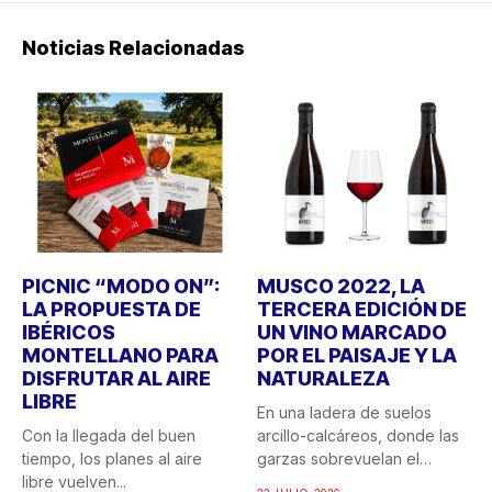
Noticias Relacionadas
PICNIC “MODO ON”:
MUSCO 2022, LA
LA PROPUESTA DE
TERCERA EDICIÓN DE
IBÉRICOS
UN VINO MARCADO
MONTELLANO PARA
POR EL PAISAJE Y LA
DISFRUTAR AL AIRE
NATURALEZA
LIBRE
En una ladera de suelos
Con la llegada del buen
arcillo-calcáreos, donde las
tiempo, los planes al aire
garzas sobrevuelan el
libre vuelven...
recuerdo...