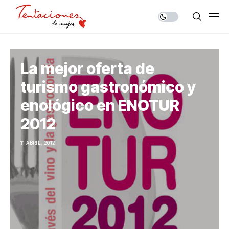
La mejor oferta de
turismo gastronómico y
enológico en ENOTUR
2012
11 ABRIL, 2012