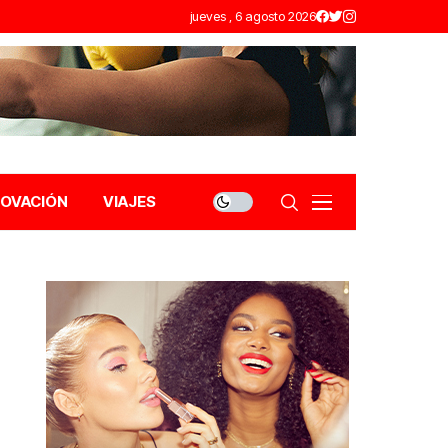
jueves , 6 agosto 2026
NOVACIÓN
VIAJES