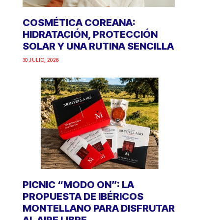
COSMÉTICA COREANA:
HIDRATACIÓN, PROTECCIÓN
SOLAR Y UNA RUTINA SENCILLA
30 JULIO, 2026
PICNIC “MODO ON”: LA
PROPUESTA DE IBÉRICOS
MONTELLANO PARA DISFRUTAR