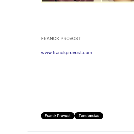
FRANCK PROVOST
www.franckprovost.com
Franck Provost
Tendencias