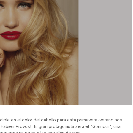
dible en el color del cabello para esta primavera-verano nos
Fabien Provost. El gran protagonista será el “Glamour”, una
ecuerda un poco a las estrellas de cine.