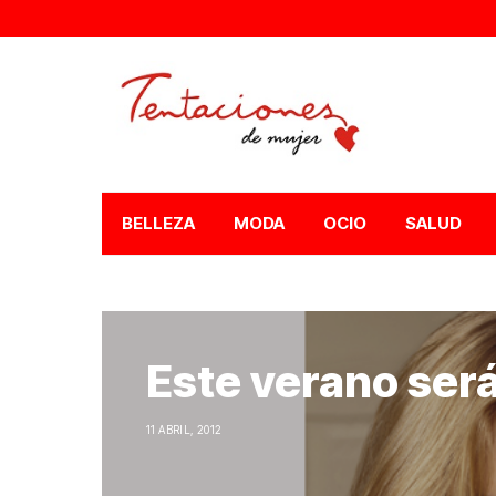
BELLEZA
MODA
OCIO
SALUD
Este verano ser
11 ABRIL, 2012