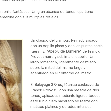
n brillo fantástico. Un gran abanico de tonos que tiene
emenina con sus múltiples reflejos.
Un clásico del glamour. Peinado alisado
con un cepillo plano y con las puntas hacia
fuera. El
“Absolu de Lumière”
de Franck
Provost nutre y sublima el cabello. Un
largo romántico, ligeramente desfilado
sobre la mitad del mismo largo y
acentuado en el contorno del rostro.
El
Balayage 2 Oros,
técnica exclusiva de
Franck Provost, con una mezcla de dos
tonos, aplicados mediante ligeros toques,
este rubio claro nacarado se realza con
matices platinos y dorados intensos.