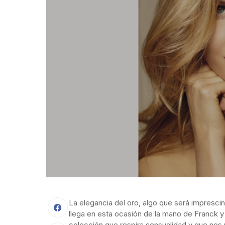
La elegancia del oro, algo que será imprescin
llega en esta ocasión de la mano de Franck y 
colección que respira sensualidad y que nos r