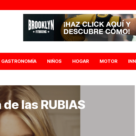
GASTRONOMÍA
NIÑOS
HOGAR
MOTOR
IN
á de las RUBIAS