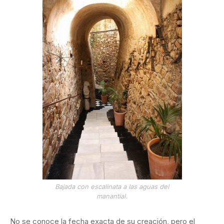
Bajada con escalinata a las aguas del
manantial.
No se conoce la fecha exacta de su creación, pero el