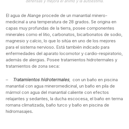
defensas y mejora el ánimo y la autoestima.
El agua de Alange procede de un manantial minero-
medicinal a una temperatura de 28 grados. Se origina en
capas muy profundas de la tierra, posee componentes
minerales como el litio, carbonatos, bicarbonatos de sodio,
magnesio y calcio, lo que lo sitúa en uno de los mejores
para el sistema nervioso. Está también indicado para
enfermedades del aparato locomotor y cardio-respiratorio,
además de alergias. Posee tratamientos hidrotermales y
tratamientos de zona seca:
–
Tratamientos hidrotermales
, con un baño en piscina
manantial con agua mineromedicinal, un baño en pila de
mármol con agua del manantial caliente con efectos
relajantes y sedantes, la ducha escocesa, el baño en terma
romana climatizada, baño turco y baño en piscina de
hidromasajes.