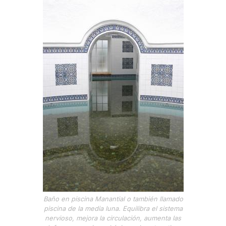
Baño en piscina Manantial o también llamado
piscina de la media luna. Equilibra el sistema
nervioso, mejora la circulación, aumenta las