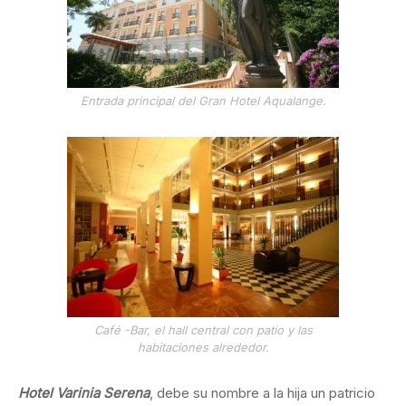
Entrada principal del Gran Hotel Aqualange.
Café -Bar, el hall central con patio y las
habitaciones alrededor.
Hotel Varinia Serena
, debe su nombre a la hija un patricio