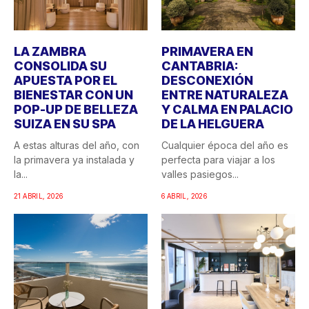
LA ZAMBRA
PRIMAVERA EN
CONSOLIDA SU
CANTABRIA:
APUESTA POR EL
DESCONEXIÓN
BIENESTAR CON UN
ENTRE NATURALEZA
POP-UP DE BELLEZA
Y CALMA EN PALACIO
SUIZA EN SU SPA
DE LA HELGUERA
A estas alturas del año, con
Cualquier época del año es
la primavera ya instalada y
perfecta para viajar a los
la...
valles pasiegos...
21 ABRIL, 2026
6 ABRIL, 2026