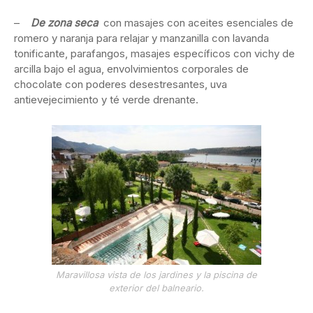
–
De zona seca
con masajes con aceites esenciales de
romero y naranja para relajar y manzanilla con lavanda
tonificante, parafangos, masajes específicos con vichy de
arcilla bajo el agua, envolvimientos corporales de
chocolate con poderes desestresantes, uva
antievejecimiento y té verde drenante.
Maravillosa vista de los jardines y la piscina de
exterior del balneario.