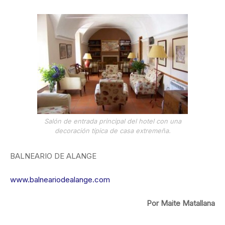
Salón de entrada principal del hotel con una
decoración típica de casa extremeña.
BALNEARIO DE ALANGE
www.balneariodealange.com
Por Maite Matallana