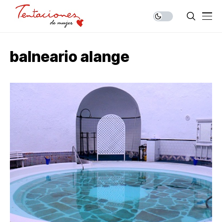
balneario alange