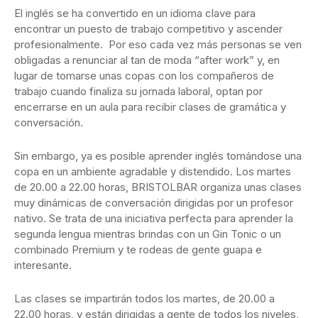
El inglés se ha convertido en un idioma clave para
encontrar un puesto de trabajo competitivo y ascender
profesionalmente. Por eso cada vez más personas se ven
obligadas a renunciar al tan de moda “after work” y, en
lugar de tomarse unas copas con los compañeros de
trabajo cuando finaliza su jornada laboral, optan por
encerrarse en un aula para recibir clases de gramática y
conversación.
Sin embargo, ya es posible aprender inglés tomándose una
copa en un ambiente agradable y distendido. Los martes
de 20.00 a 22.00 horas, BRISTOLBAR organiza unas clases
muy dinámicas de conversación dirigidas por un profesor
nativo. Se trata de una iniciativa perfecta para aprender la
segunda lengua mientras brindas con un Gin Tonic o un
combinado Premium y te rodeas de gente guapa e
interesante.
Las clases se impartirán todos los martes, de 20.00 a
22.00 horas, y están dirigidas a gente de todos los niveles,