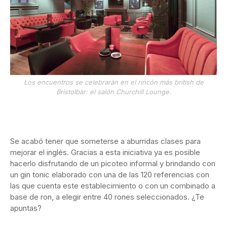
Los encuentros se celebrarán en el rincón más british de
Bristolbar: el salón Churchill Lounge.
Se acabó tener que someterse a aburridas clases para
mejorar el inglés. Gracias a esta iniciativa ya es posible
hacerlo disfrutando de un picoteo informal y brindando con
un gin tonic elaborado con una de las 120 referencias con
las que cuenta este establecimiento o con un combinado a
base de ron, a elegir entre 40 rones seleccionados. ¿Te
apuntas?