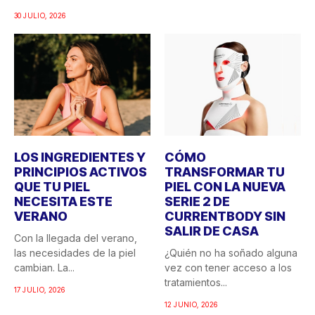
30 JULIO, 2026
LOS INGREDIENTES Y
CÓMO
PRINCIPIOS ACTIVOS
TRANSFORMAR TU
QUE TU PIEL
PIEL CON LA NUEVA
NECESITA ESTE
SERIE 2 DE
VERANO
CURRENTBODY SIN
SALIR DE CASA
Con la llegada del verano,
las necesidades de la piel
¿Quién no ha soñado alguna
cambian. La...
vez con tener acceso a los
tratamientos...
17 JULIO, 2026
12 JUNIO, 2026