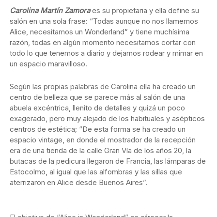
Carolina Martín Zamora
es su propietaria y ella define su
salón en una sola frase: “Todas aunque no nos llamemos
Alice, necesitamos un Wonderland” y tiene muchísima
razón, todas en algún momento necesitamos cortar con
todo lo que tenemos a diario y dejarnos rodear y mimar en
un espacio maravilloso.
Según las propias palabras de Carolina ella ha creado un
centro de belleza que se parece más al salón de una
abuela excéntrica, llenito de detalles y quizá un poco
exagerado, pero muy alejado de los habituales y asépticos
centros de estética; “De esta forma se ha creado un
espacio vintage, en donde el mostrador de la recepción
era de una tienda de la calle Gran Vía de los años 20, la
butacas de la pedicura llegaron de Francia, las lámparas de
Estocolmo, al igual que las alfombras y las sillas que
aterrizaron en Alice desde Buenos Aires”.