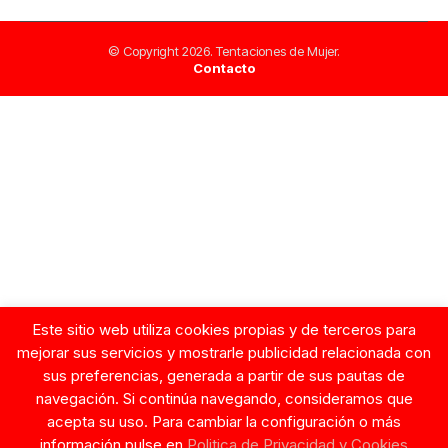
© Copyright 2026. Tentaciones de Mujer.
Contacto
Este sitio web utiliza cookies propias y de terceros para
mejorar sus servicios y mostrarle publicidad relacionada con
sus preferencias, generada a partir de sus pautas de
navegación. Si continúa navegando, consideramos que
acepta su uso. Para cambiar la configuración o más
información pulse en
Politica de Privacidad y Cookies