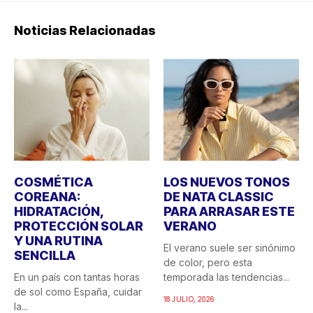
Noticias Relacionadas
COSMÉTICA
LOS NUEVOS TONOS
COREANA:
DE NATA CLASSIC
HIDRATACIÓN,
PARA ARRASAR ESTE
PROTECCIÓN SOLAR
VERANO
Y UNA RUTINA
El verano suele ser sinónimo
SENCILLA
de color, pero esta
En un país con tantas horas
temporada las tendencias...
de sol como España, cuidar
18 JULIO, 2026
la...