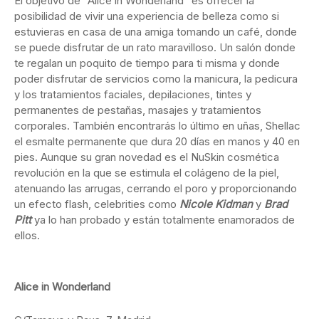
El objetivo de “Alice in Wonderland” es ofrecer la
posibilidad de vivir una experiencia de belleza como si
estuvieras en casa de una amiga tomando un café, donde
se puede disfrutar de un rato maravilloso. Un salón donde
te regalan un poquito de tiempo para ti misma y donde
poder disfrutar de servicios como la manicura, la pedicura
y los tratamientos faciales, depilaciones, tintes y
permanentes de pestañas, masajes y tratamientos
corporales. También encontrarás lo último en uñas, Shellac
el esmalte permanente que dura 20 días en manos y 40 en
pies. Aunque su gran novedad es el NuSkin cosmética
revolución en la que se estimula el colágeno de la piel,
atenuando las arrugas, cerrando el poro y proporcionando
un efecto flash, celebrities como
Nicole Kidman
y
Brad
Pitt
ya lo han probado y están totalmente enamorados de
ellos.
Alice in Wonderland