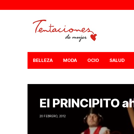
BELLEZA
MODA
OCIO
SALUD
El PRINCIPITO 
20 FEBRERO, 2012