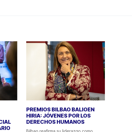
PREMIOS BILBAO BALIOEN
HIRIA: JÓVENES POR LOS
CIAL
DERECHOS HUMANOS
ÁRIO
Bilbao reafirma su liderazgo como