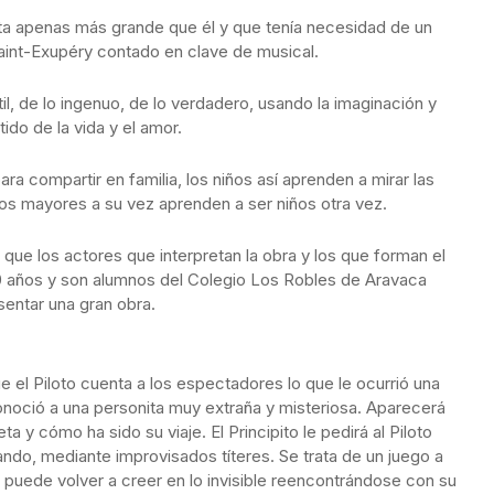
eta apenas más grande que él y que tenía necesidad de un
aint-Exupéry contado en clave de musical.
il, de lo ingenuo, de lo verdadero, usando la imaginación y
do de la vida y el amor.
ra compartir en familia, los niños así aprenden a mirar las
os mayores a su vez aprenden a ser niños otra vez.
 que los actores que interpretan la obra y los que forman el
10 años y son alumnos del Colegio Los Robles de Aravaca
sentar una gran obra.
e el Piloto cuenta a los espectadores lo que le ocurrió una
onoció a una personita muy extraña y misteriosa. Aparecerá
a y cómo ha sido su viaje. El Principito le pedirá al Piloto
ando, mediante improvisados títeres. Se trata de un juego a
 puede volver a creer en lo invisible reencontrándose con su