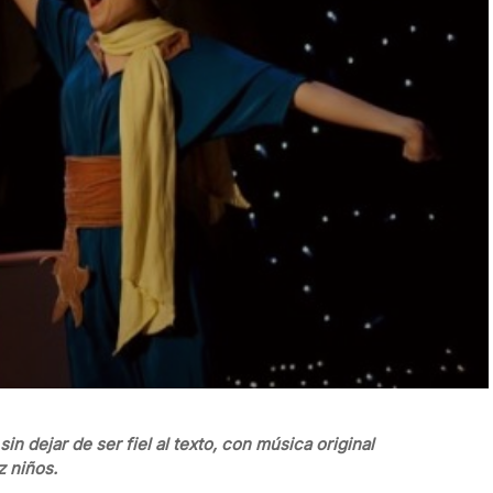
sin dejar de ser fiel al texto, con música original
z niños.