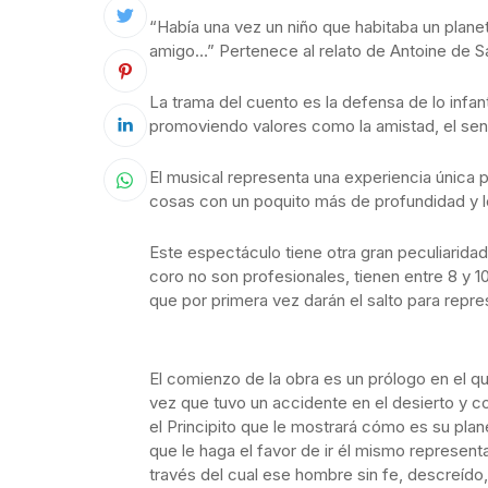
“Había una vez un niño que habitaba un plan
amigo…” Pertenece al relato de Antoine de S
La trama del cuento es la defensa de lo infant
promoviendo valores como la amistad, el senti
El musical representa una experiencia única pa
cosas con un poquito más de profundidad y l
Este espectáculo tiene otra gran peculiaridad
coro no son profesionales, tienen entre 8 y 
que por primera vez darán el salto para repre
El comienzo de la obra es un prólogo en el qu
vez que tuvo un accidente en el desierto y c
el Principito que le mostrará cómo es su planet
que le haga el favor de ir él mismo represent
través del cual ese hombre sin fe, descreído,