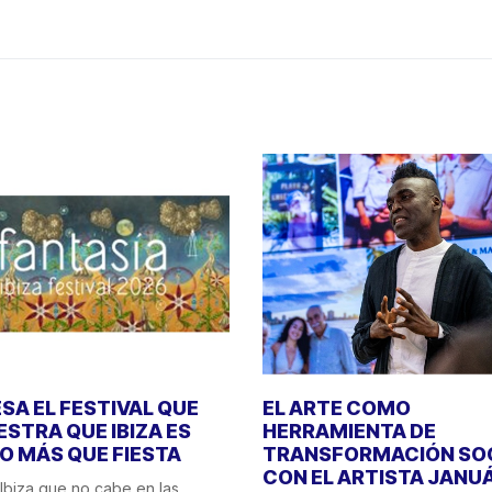
SA EL FESTIVAL QUE
EL ARTE COMO
STRA QUE IBIZA ES
HERRAMIENTA DE
 MÁS QUE FIESTA
TRANSFORMACIÓN SO
CON EL ARTISTA JANU
Ibiza que no cabe en las