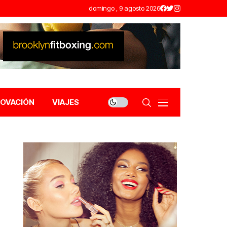
domingo , 9 agosto 2026
NOVACIÓN
VIAJES