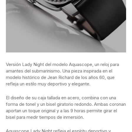
Versión Lady Night del modelo Aquascope, un reloj para
amantes del submarinismo. Una pieza inspirada en el
modelo histórico de Jean Richard de los años 60, que
refleja un estilo muy deportivo y elegante.
El diseño de su caja tallada en acero, combina con una
forma de tonel y un bisel giratorio redondo. Ambas coronan
aportan un toque original y a las 9 horas permite girar el
bisel para medir tiempos de inmersión.
Aquascope Lady Night refleja el espíritu deportivo y