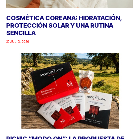
COSMÉTICA COREANA: HIDRATACIÓN,
PROTECCIÓN SOLAR Y UNA RUTINA
SENCILLA
30 JULIO, 2026
PICNIC “MODO ON”: LA PROPUESTA DE