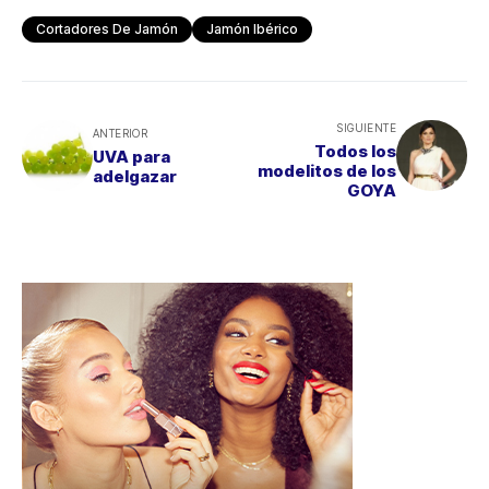
Cortadores De Jamón
Jamón Ibérico
SIGUIENTE
ANTERIOR
Todos los
UVA para
modelitos de los
adelgazar
GOYA