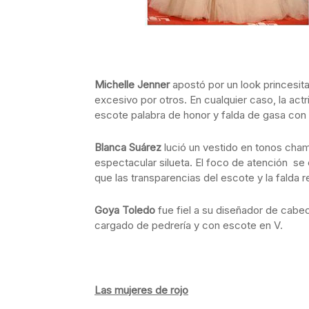
Michelle Jenner
apostó por un look princesit
excesivo por otros. En cualquier caso, la ac
escote palabra de honor y falda de gasa co
Blanca Suárez
lució un vestido en tonos ch
espectacular silueta. El foco de atención se c
que las transparencias del escote y la falda
Goya Toledo
fue fiel a su diseñador de cabe
cargado de pedrería y con escote en V.
Las mujeres de rojo