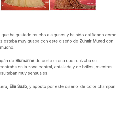
a que ha gustado mucho a algunos y ha sido calificado como
triz estaba muy guapa con este diseño de
Zuhair Murad
con
n mucho.
ampán de
Blumarine
de corte sirena que realzaba su
entraba en la zona central, entallada y de brillos, mientras
 resultaban muy sensuales.
cera,
Elie Saab
, y apostó por este diseño de color champán