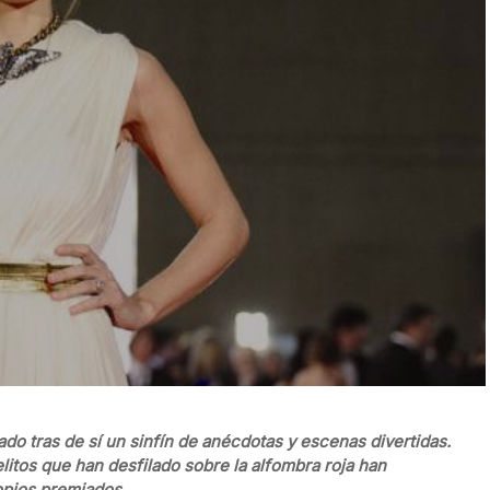
do tras de sí un sinfín de anécdotas y escenas divertidas.
tos que han desfilado sobre la alfombra roja han
opios premiados.