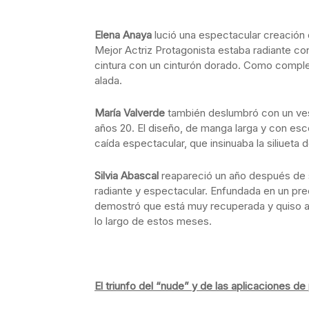
Elena Anaya
lució una espectacular creación 
Mejor Actriz Protagonista estaba radiante con
cintura con un cinturón dorado. Como compl
alada.
María Valverde
también deslumbró con un ves
años 20. El diseño, de manga larga y con esc
caída espectacular, que insinuaba la siliueta de
Silvia Abascal
reapareció un año después de su
radiante y espectacular. Enfundada en un p
demostró que está muy recuperada y quiso a
lo largo de estos meses.
El triunfo del “nude” y de las aplicaciones de