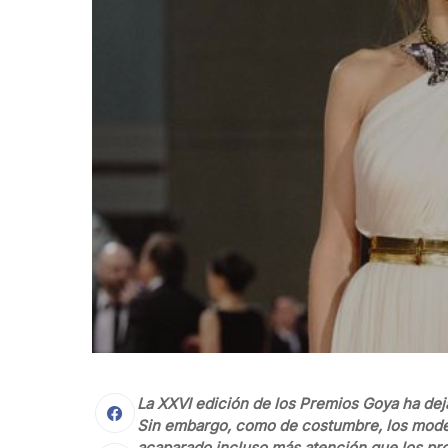
La XXVI edición de los Premios Goya ha deja
Sin embargo, como de costumbre, los modeli
acaparado incluso más atención que los pr