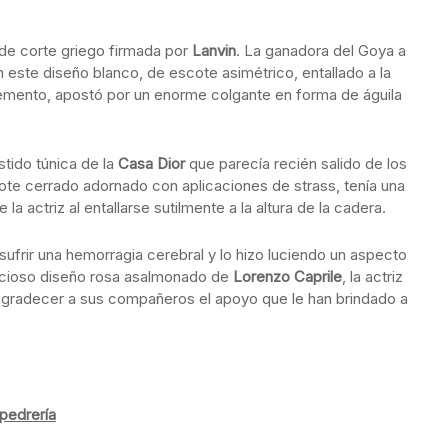
de corte griego firmada por
Lanvin
. La ganadora del Goya a
 este diseño blanco, de escote asimétrico, entallado a la
emento, apostó por un enorme colgante en forma de águila
tido túnica de la
Casa Dior
que parecía recién salido de los
ote cerrado adornado con aplicaciones de strass, tenía una
 la actriz al entallarse sutilmente a la altura de la cadera.
frir una hemorragia cerebral y lo hizo luciendo un aspecto
recioso diseño rosa asalmonado de
Lorenzo Caprile
, la actriz
gradecer a sus compañeros el apoyo que le han brindado a
 pedrería