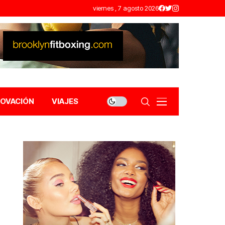
viernes , 7 agosto 2026
NOVACIÓN
VIAJES