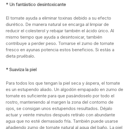
* Un fantástico desintoxicante
El tomate ayuda a eliminar toxinas debido a su efecto
diurético. De manera natural se encarga al limpiar de
reducir el colesterol y rebajar también el ácido úrico. Al
mismo tiempo que ayuda a desintoxicar, también
contribuye a perder peso. Tomarse el zumo de tomate
fresco en ayunas potencia estos beneficios. Si estás a
dieta pruébalo.
* Suaviza la piel
Para todos los que tengan la piel seca y áspera, el tomate
es un estupendo aliado. Un algodón empapado en zumo de
tomate es suficiente para que pasándoselo por todo el
rostro, manteniendo al margen la zona del contorno de
ojos, se consigan unos estupendos resultados. Déjalo
actuar y veinte minutos después retíralo con abundante
agua que no esté demasiado fría. También puede usarse
añadiendo zumo de tomate natural al agua del baño. La piel