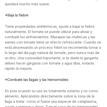
quedará mucho más suave.
*Baja la fiebre
Tiene propiedades antitérmicas, ayuda a bajar la fiebre
naturalmente. El tomate se puede utilizar para aliviar y
combatir los enfriamientos. Masajear las muñecas y las
sienes con tomate tiene un efecto refrescante. Cuando se
está atravesando un proceso febril se recomienda tomar a
lo largo del día jugo natural de tomate, pero nunca más de
un litro. Una curiosidad importante, si te duele la garganta
debes hacer gárgaras con tomate y agua tibia, notarás
rápido la mejoría.
*Combate las llagas y las hemorroides
En esta ocasión su uso es totalmente externo y no como
alimento. Aplicándolo directamente sobre la zona de la
llaga a tratar como si fuese una especie de cataplasma,
ayuda a mejorar y aliviar. Y en el caso de las hemorroides,