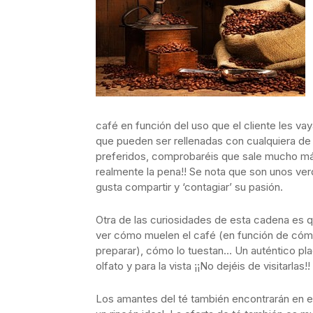
café en función del uso que el cliente les v
que pueden ser rellenadas con cualquiera de
preferidos, comprobaréis que sale mucho más
realmente la pena!! Se nota que son unos ve
gusta compartir y ‘contagiar’ su pasión.
Otra de las curiosidades de esta cadena es 
ver cómo muelen el café (en función de cómo
preparar), cómo lo tuestan… Un auténtico pla
olfato y para la vista ¡¡No dejéis de visitarlas!!
Los amantes del té también encontrarán en 