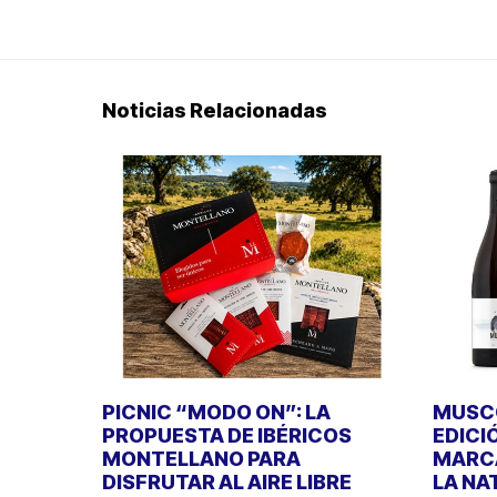
Noticias Relacionadas
PICNIC “MODO ON”: LA
MUSCO
PROPUESTA DE IBÉRICOS
EDICI
MONTELLANO PARA
MARCA
DISFRUTAR AL AIRE LIBRE
LA NA