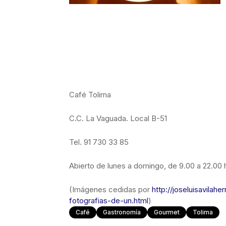
Café Tolima
C.C. La Vaguada. Local B-51
Tel. 91 730 33 85
Abierto de lunes a domingo, de 9.00 a 22.00 
(Imágenes cedidas por
http://joseluisavila
fotografias-de-un.html
)
Café
Gastronomía
Gourmet
Tolima