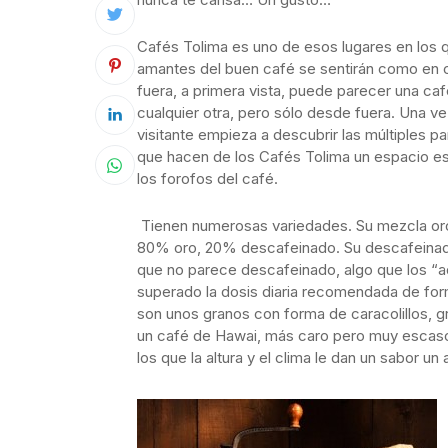
Cafés Tolima es uno de esos lugares en los 
amantes del buen café se sentirán como en
fuera, a primera vista, puede parecer una ca
cualquier otra, pero sólo desde fuera. Una ve
visitante empieza a descubrir las múltiples pa
que hacen de los Cafés Tolima un espacio es
los forofos del café.
Tienen numerosas variedades. Su mezcla oro
80% oro, 20% descafeinado. Su descafeinad
que no parece descafeinado, algo que los “
superado la dosis diaria recomendada de for
son unos granos con forma de caracolillos,
un café de Hawai, más caro pero muy escaso 
los que la altura y el clima le dan un sabor 