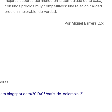
mejores sabores del mundo en la comodidad de tu casa,
con unos precios muy competitivos: una relación calidad
precio inmejorable, de verdad.
Por Miguel Barrera Lyx
horas.
herrera.blogspot.com/2010/05/cafe-de-colombia-21-