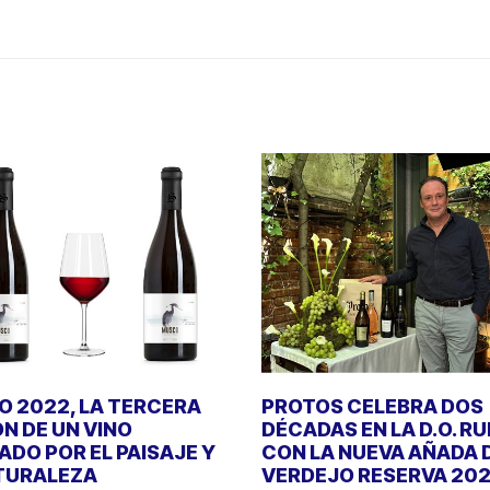
 2022, LA TERCERA
PROTOS CELEBRA DOS
ÓN DE UN VINO
DÉCADAS EN LA D.O. R
DO POR EL PAISAJE Y
CON LA NUEVA AÑADA 
TURALEZA
VERDEJO RESERVA 20