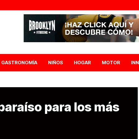
GASTRONOMÍA
NIÑOS
HOGAR
MOTOR
IN
paraíso para los más