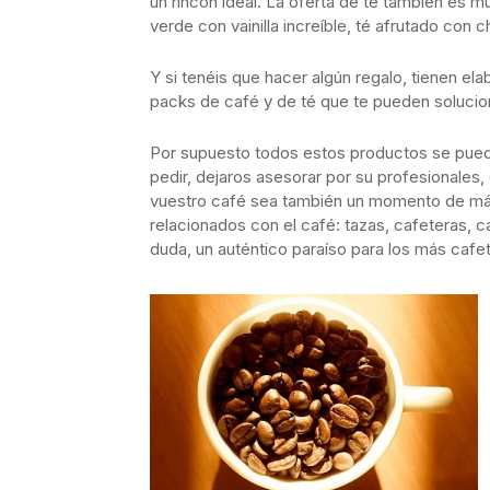
un rincón ideal. La oferta de té también es mu
verde con vainilla increíble, té afrutado con
Y si tenéis que hacer algún regalo, tienen el
packs
de café y de té que te pueden soluci
Por supuesto todos estos productos se pueden
pedir, dejaros asesorar por su profesionales,
vuestro café sea también un momento de máx
relacionados con el café: tazas, cafeteras, 
duda, un auténtico paraíso para los más cafe