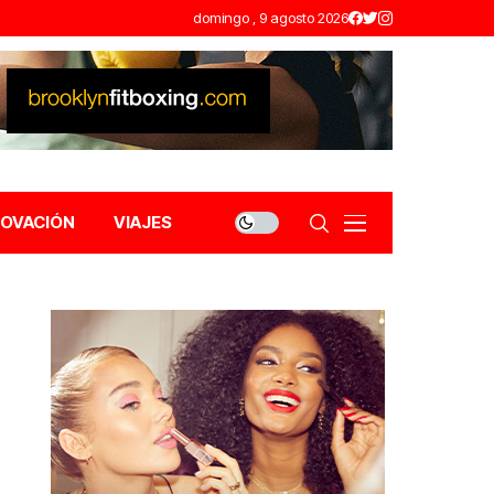
domingo , 9 agosto 2026
NOVACIÓN
VIAJES