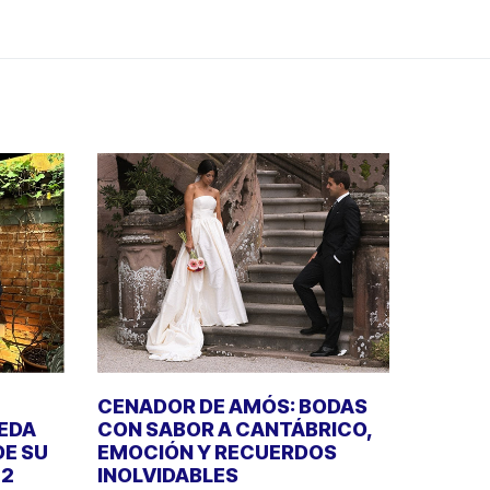
CENADOR DE AMÓS: BODAS
UEDA
CON SABOR A CANTÁBRICO,
DE SU
EMOCIÓN Y RECUERDOS
22
INOLVIDABLES