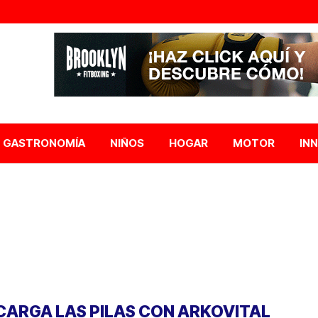
GASTRONOMÍA
NIÑOS
HOGAR
MOTOR
IN
CARGA LAS PILAS CON ARKOVITAL