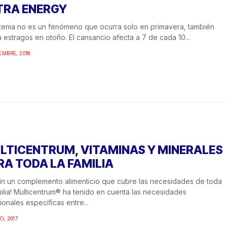
TRA ENERGY
tenia no es un fenómeno que ocurra solo en primavera, también
 estragos en otoño. El cansancio afecta a 7 de cada 10...
EMBRE, 2018
LTICENTRUM, VITAMINAS Y MINERALES
RA TODA LA FAMILIA
fin un complemento alimenticio que cubre las necesidades de toda
milia! Multicentrum® ha tenido en cuenta las necesidades
cionales específicas entre...
O, 2017