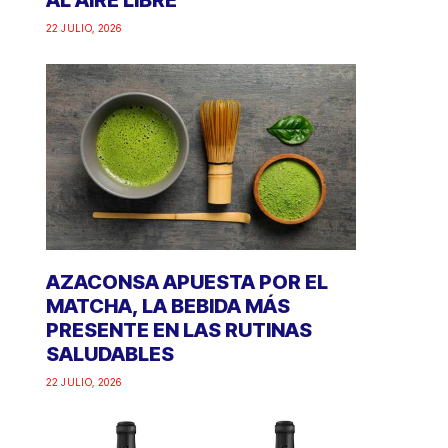
AL AIRE LIBRE
22 JULIO, 2026
AZACONSA APUESTA POR EL
MATCHA, LA BEBIDA MÁS
PRESENTE EN LAS RUTINAS
SALUDABLES
22 JULIO, 2026