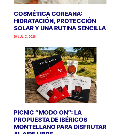
COSMÉTICA COREANA:
HIDRATACIÓN, PROTECCIÓN
SOLAR Y UNA RUTINA SENCILLA
30 JULIO, 2026
PICNIC “MODO ON”: LA
PROPUESTA DE IBÉRICOS
MONTELLANO PARA DISFRUTAR