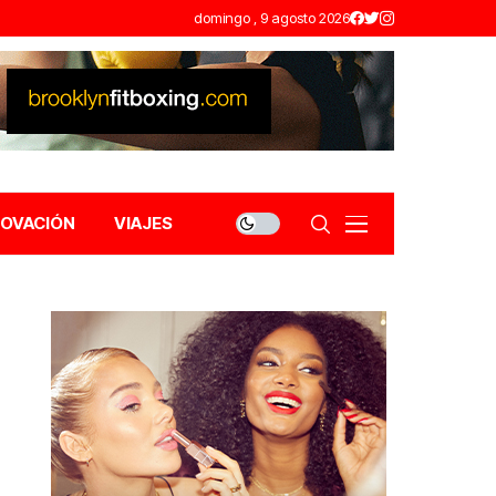
domingo , 9 agosto 2026
NOVACIÓN
VIAJES