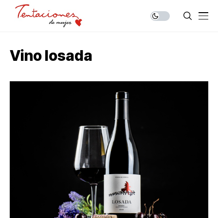
Vino losada