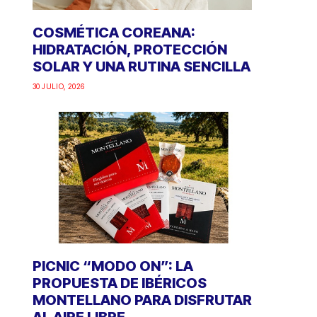
COSMÉTICA COREANA:
HIDRATACIÓN, PROTECCIÓN
SOLAR Y UNA RUTINA SENCILLA
30 JULIO, 2026
PICNIC “MODO ON”: LA
PROPUESTA DE IBÉRICOS
MONTELLANO PARA DISFRUTAR