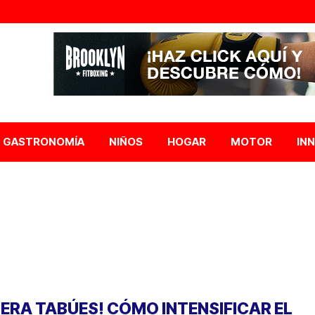
GASTRONOMÍA
NIÑOS
HOGAR
MOTOR
IN
UERA TABÚES! CÓMO INTENSIFICAR EL