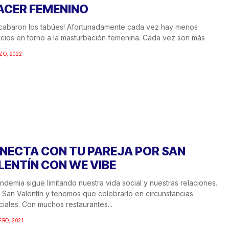
ACER FEMENINO
cabaron los tabúes! Afortunadamente cada vez hay menos
icios en torno a la masturbación femenina. Cada vez son más
ZO, 2022
NECTA CON TU PAREJA POR SAN
LENTÍN CON WE VIBE
ndemia sigue limitando nuestra vida social y nuestras relaciones.
 San Valentín y tenemos que celebrarlo en circunstancias
iales. Con muchos restaurantes...
ERO, 2021