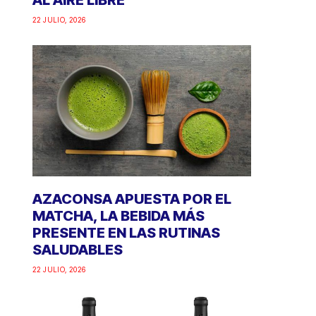
AL AIRE LIBRE
22 JULIO, 2026
AZACONSA APUESTA POR EL
MATCHA, LA BEBIDA MÁS
PRESENTE EN LAS RUTINAS
SALUDABLES
22 JULIO, 2026