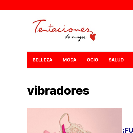
BELLEZA
MODA
OCIO
SALUD
vibradores
¡F