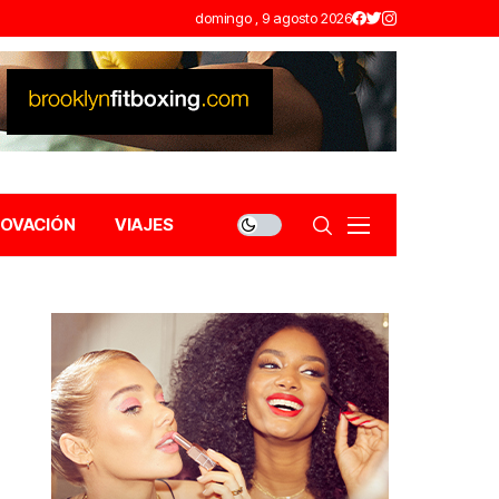
domingo , 9 agosto 2026
NOVACIÓN
VIAJES