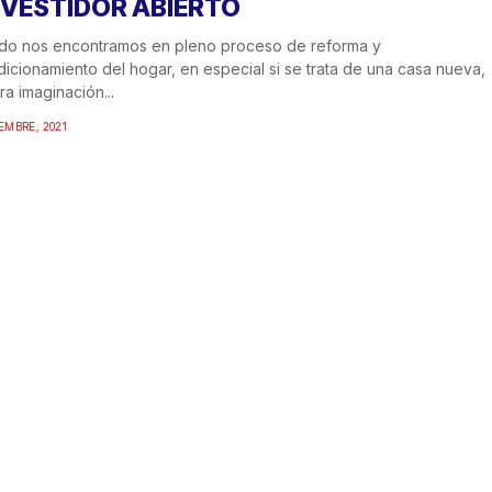
 VESTIDOR ABIERTO
do nos encontramos en pleno proceso de reforma y
icionamiento del hogar, en especial si se trata de una casa nueva,
ra imaginación...
IEMBRE, 2021