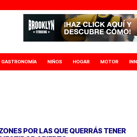
GASTRONOMÍA
NIÑOS
HOGAR
MOTOR
IN
ZONES POR LAS QUE QUERRÁS TENER