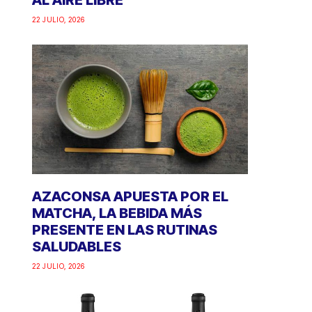
AL AIRE LIBRE
22 JULIO, 2026
AZACONSA APUESTA POR EL
MATCHA, LA BEBIDA MÁS
PRESENTE EN LAS RUTINAS
SALUDABLES
22 JULIO, 2026