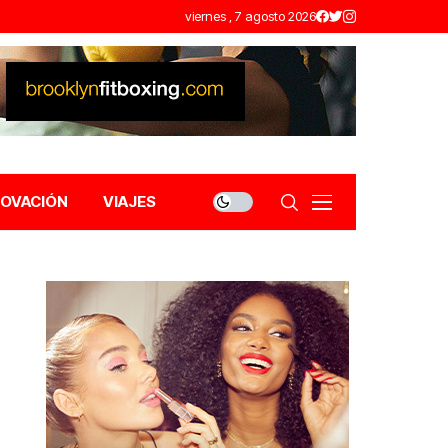
viernes , 7 agosto 2026
NOVACIÓN
VIAJES