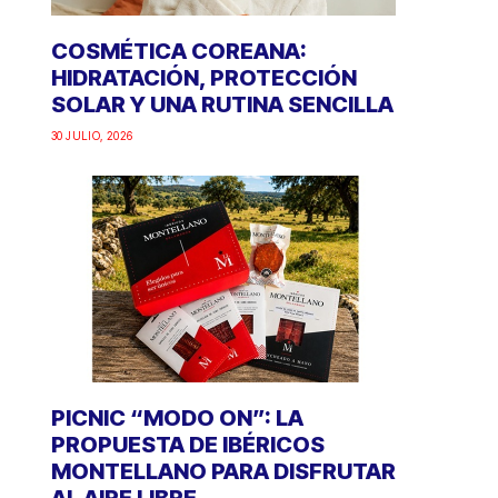
COSMÉTICA COREANA:
HIDRATACIÓN, PROTECCIÓN
SOLAR Y UNA RUTINA SENCILLA
30 JULIO, 2026
PICNIC “MODO ON”: LA
PROPUESTA DE IBÉRICOS
MONTELLANO PARA DISFRUTAR