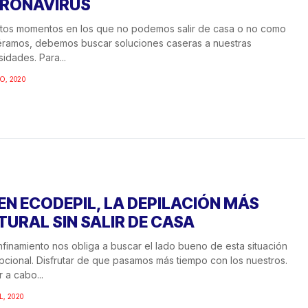
RONAVIRUS
tos momentos en los que no podemos salir de casa o no como
éramos, debemos buscar soluciones caseras a nuestras
idades. Para...
O, 2020
EN ECODEPIL, LA DEPILACIÓN MÁS
TURAL SIN SALIR DE CASA
nfinamiento nos obliga a buscar el lado bueno de esta situación
cional. Disfrutar de que pasamos más tiempo con los nuestros.
r a cabo...
L, 2020