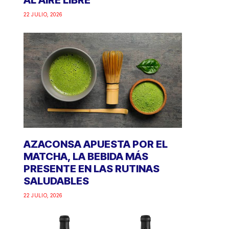
AL AIRE LIBRE
22 JULIO, 2026
AZACONSA APUESTA POR EL
MATCHA, LA BEBIDA MÁS
PRESENTE EN LAS RUTINAS
SALUDABLES
22 JULIO, 2026