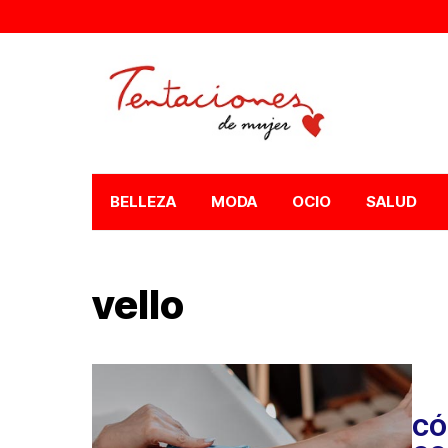
BELLEZA
MODA
OCIO
SALUD
vello
CÓ