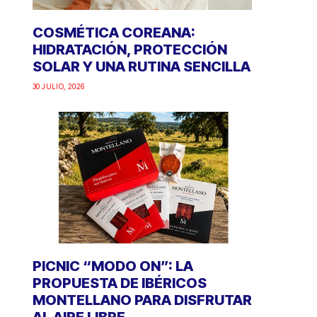
COSMÉTICA COREANA:
HIDRATACIÓN, PROTECCIÓN
SOLAR Y UNA RUTINA SENCILLA
30 JULIO, 2026
PICNIC “MODO ON”: LA
PROPUESTA DE IBÉRICOS
MONTELLANO PARA DISFRUTAR