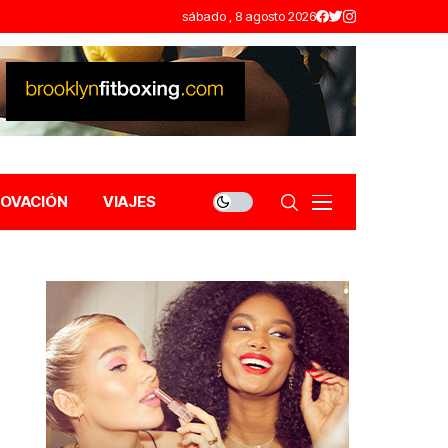
sábado , 8 agosto 2026
NOVACIÓN
VIAJES