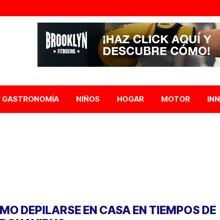
GASTRONOMÍA
NIÑOS
HOGAR
MOTOR
IN
MO DEPILARSE EN CASA EN TIEMPOS DE