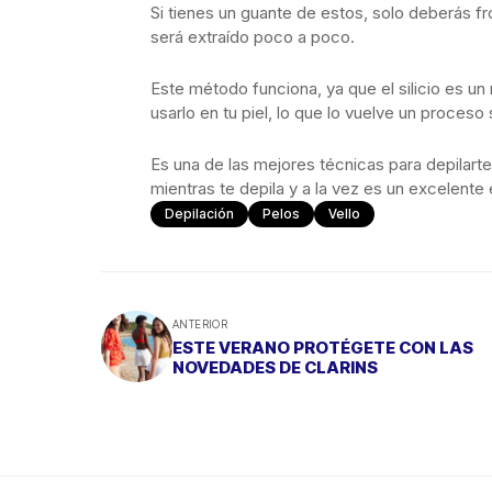
Si tienes un guante de estos, solo deberás fro
será extraído poco a poco.
Este método funciona, ya que el silicio es un
usarlo en tu piel, lo que lo vuelve un proceso 
Es una de las mejores técnicas para depilarte 
mientras te depila y a la vez es un excelente 
Depilación
Pelos
Vello
ANTERIOR
ESTE VERANO PROTÉGETE CON LAS
NOVEDADES DE CLARINS