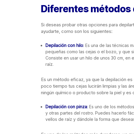
Diferentes métodos 
Si deseas probar otras opciones para depila
ayudarte, como son los siguientes:
Depilación con hilo
:
Es una de las técnicas 
pequeñas como las cejas o el bozo, y que si
Consiste en usar un hilo de unos 30 cm, en 
raíz.
Es un método eficaz, ya que la depilación es
poco tiempo tus cejas lucirán limpias y las ár
ningún químico o producto sobre la piel y es
Depilación con pinza
:
Es uno de los métodos 
y otras partes del rostro. Puedes hacerlo fá
vellos de raíz y dándole la forma que deseas