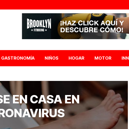
GASTRONOMÍA
NIÑOS
HOGAR
MOTOR
IN
E EN CASA EN
ORONAVIRUS