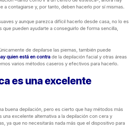
 a contagiarse y, por tanto, deben hacerlo por sí mismas.
suaves y aunque parezca difícil hacerlo desde casa, no lo es
s que pueden ayudarte a conseguirlo de forma sencilla,
 únicamente de depilarse las piernas, también puede
ay quien está en contra
de la depilación facial y otras áreas
remos varios métodos caseros y efectivos para hacerlo.
ica es una excelente
una buena depilación, pero es cierto que hay métodos más
s una excelente alternativa a la depilación con cera y
, ya que no necesitarás nada más que el dispositivo para