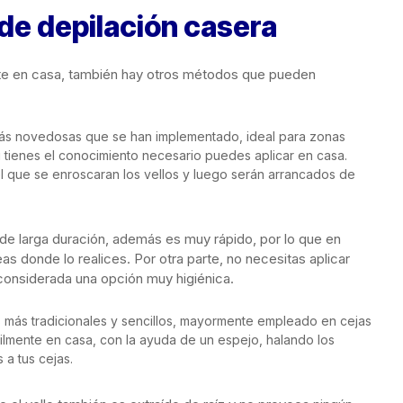
de depilación casera
rte en casa, también hay otros métodos que pueden
más novedosas que se han implementado, ideal para zonas
 tienes el conocimiento necesario puedes aplicar en casa.
el que se enroscaran los vellos y luego serán arrancados de
 de larga duración, además es muy rápido, por lo que en
eas donde lo realices. Por otra parte, no necesitas aplicar
 considerada una opción muy higiénica.
más tradicionales y sencillos, mayormente empleado en cejas
cilmente en casa, con la ayuda de un espejo, halando los
 a tus cejas.