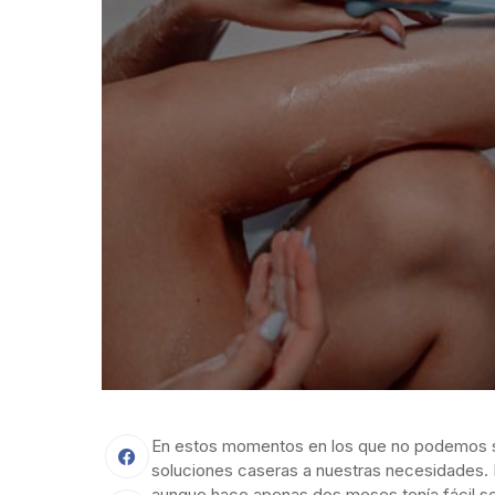
En estos momentos en los que no podemos s
soluciones caseras a nuestras necesidades. P
aunque hace apenas dos meses tenía fácil sol