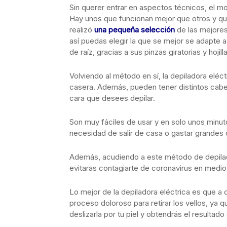
Sin querer entrar en aspectos técnicos, el mo
Hay unos que funcionan mejor que otros y q
realizó
una pequeña selección
de las mejores
así puedas elegir la que se mejor se adapte 
de raíz, gracias a sus pinzas giratorias y hojil
Volviendo al método en sí, la depiladora eléc
casera. Además, pueden tener distintos cabez
cara que desees depilar.
Son muy fáciles de usar y en solo unos minuto
necesidad de salir de casa o gastar grandes 
Además, acudiendo a este método de depilació
evitaras contagiarte de coronavirus en medi
Lo mejor de la depiladora eléctrica es que a
proceso doloroso para retirar los vellos, ya
deslizarla por tu piel y obtendrás el resultad