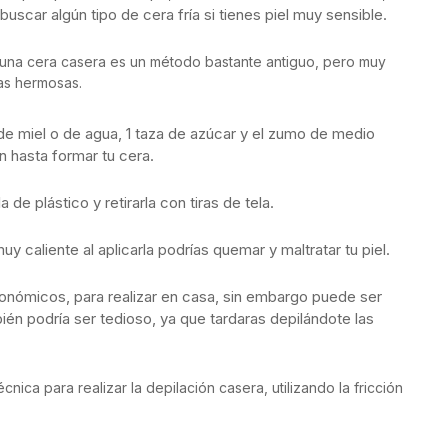
uscar algún tipo de cera fría si tienes piel muy sensible.
una cera casera es un método bastante antiguo, pero muy
nas hermosas.
a de miel o de agua, 1 taza de azúcar y el zumo de medio
n hasta formar tu cera.
 de plástico y retirarla con tiras de tela.
 caliente al aplicarla podrías quemar y maltratar tu piel.
nómicos, para realizar en casa, sin embargo puede ser
bién podría ser tedioso, ya que tardaras depilándote las
écnica para realizar la depilación casera, utilizando la fricción