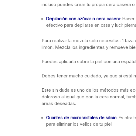
incluso puedes crear tu propia cera casera o b
Depilación con azúcar o cera casera
:
Hacer 
efectivo para depilarse en casa y lucir pier
Para realizar la mezcla solo necesitas: 1 taz
limón. Mezcla los ingredientes y remueve bie
Puedes aplicarla sobre la piel con una espátula
Debes tener mucho cuidado, ya que si está muy
Este sin duda es uno de los métodos más eco
doloroso al igual que con la cera normal, tam
áreas deseadas.
Guantes de microcristales de silicio
:
Es otra t
para eliminar los vellos de tu piel.