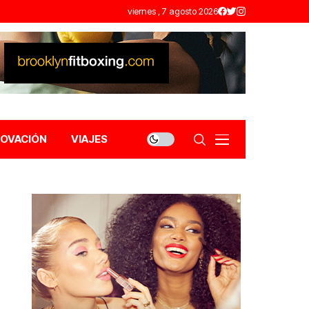
viernes , 7 agosto 2026
NOVACIÓN
VIAJES