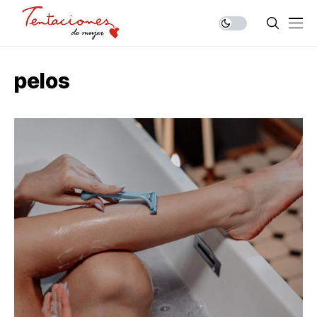
pelos