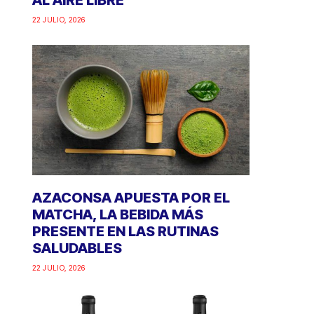
AL AIRE LIBRE
22 JULIO, 2026
AZACONSA APUESTA POR EL
MATCHA, LA BEBIDA MÁS
PRESENTE EN LAS RUTINAS
SALUDABLES
22 JULIO, 2026