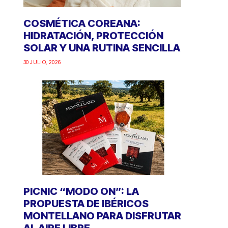
COSMÉTICA COREANA:
HIDRATACIÓN, PROTECCIÓN
SOLAR Y UNA RUTINA SENCILLA
30 JULIO, 2026
PICNIC “MODO ON”: LA
PROPUESTA DE IBÉRICOS
MONTELLANO PARA DISFRUTAR