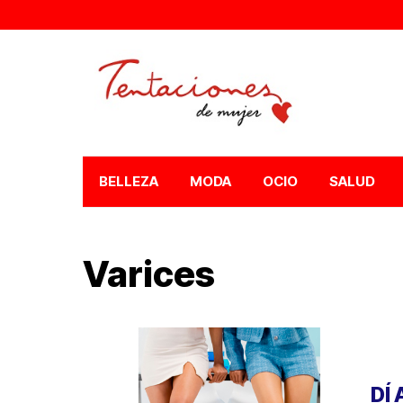
BELLEZA
MODA
OCIO
SALUD
Varices
DÍ