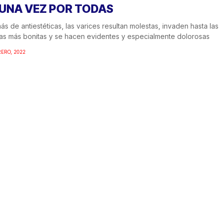
 UNA VEZ POR TODAS
s de antiestéticas, las varices resultan molestas, invaden hasta las
as más bonitas y se hacen evidentes y especialmente dolorosas
RERO, 2022