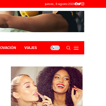
jueves , 6 agosto 2026
NOVACIÓN
VIAJES