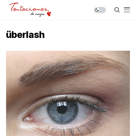
überlash