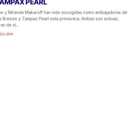
TAMPAX PEARL
ne y Miranda Makaroff han sido escogidas como embajadoras de
 Breeze y Tampax Pearl esta primavera. Ambas son activas,
as de sí...
ZO, 2014