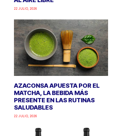
AL AIRE LIBRE
22 JULIO, 2026
AZACONSA APUESTA POR EL
MATCHA, LA BEBIDA MÁS
PRESENTE EN LAS RUTINAS
SALUDABLES
22 JULIO, 2026