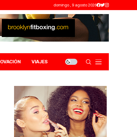
domingo , 9 agosto 2026
NOVACIÓN
VIAJES