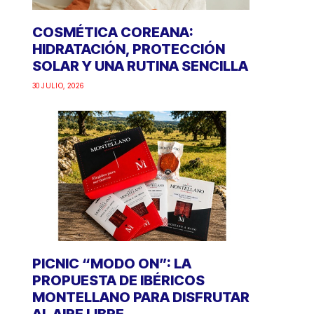
COSMÉTICA COREANA:
HIDRATACIÓN, PROTECCIÓN
SOLAR Y UNA RUTINA SENCILLA
30 JULIO, 2026
PICNIC “MODO ON”: LA
PROPUESTA DE IBÉRICOS
MONTELLANO PARA DISFRUTAR