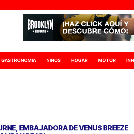
GASTRONOMÍA
NIÑOS
HOGAR
MOTOR
IN
URNE, EMBAJADORA DE VENUS BREEZE