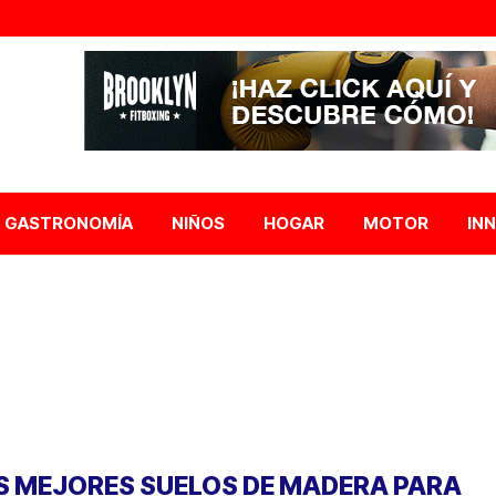
GASTRONOMÍA
NIÑOS
HOGAR
MOTOR
IN
S MEJORES SUELOS DE MADERA PARA