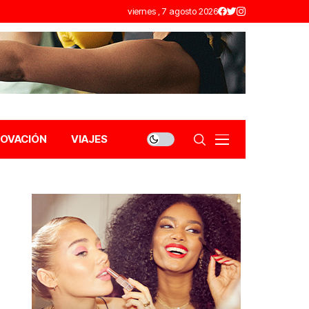
viernes , 7 agosto 2026
NOVACIÓN
VIAJES