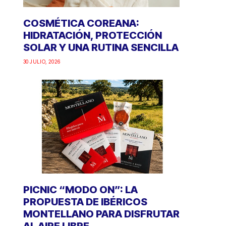
COSMÉTICA COREANA:
HIDRATACIÓN, PROTECCIÓN
SOLAR Y UNA RUTINA SENCILLA
30 JULIO, 2026
PICNIC “MODO ON”: LA
PROPUESTA DE IBÉRICOS
MONTELLANO PARA DISFRUTAR