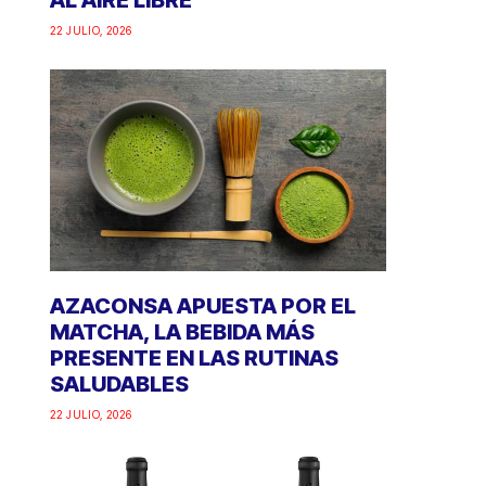
AL AIRE LIBRE
22 JULIO, 2026
AZACONSA APUESTA POR EL
MATCHA, LA BEBIDA MÁS
PRESENTE EN LAS RUTINAS
SALUDABLES
22 JULIO, 2026