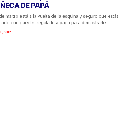
ÑECA DE PAPÁ
 de marzo está a la vuelta de la esquina y seguro que estás
ndo qué puedes regalarle a papá para demostrarle...
O, 2012