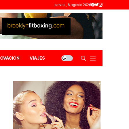
jueves , 6 agosto 2026
NOVACIÓN
VIAJES