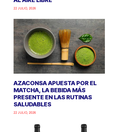
AL AIRE LIBRE
22 JULIO, 2026
AZACONSA APUESTA POR EL
MATCHA, LA BEBIDA MÁS
PRESENTE EN LAS RUTINAS
SALUDABLES
22 JULIO, 2026