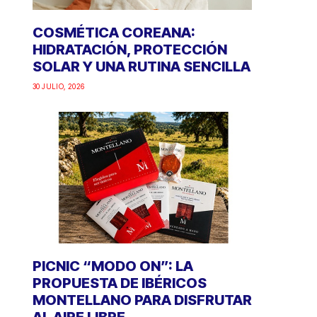
COSMÉTICA COREANA:
HIDRATACIÓN, PROTECCIÓN
SOLAR Y UNA RUTINA SENCILLA
30 JULIO, 2026
PICNIC “MODO ON”: LA
PROPUESTA DE IBÉRICOS
MONTELLANO PARA DISFRUTAR