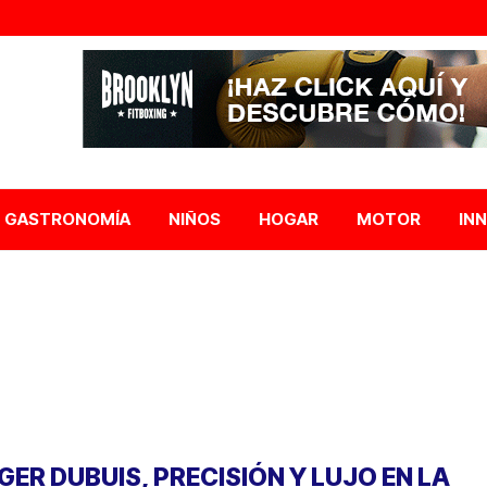
GASTRONOMÍA
NIÑOS
HOGAR
MOTOR
IN
GER DUBUIS, PRECISIÓN Y LUJO EN LA