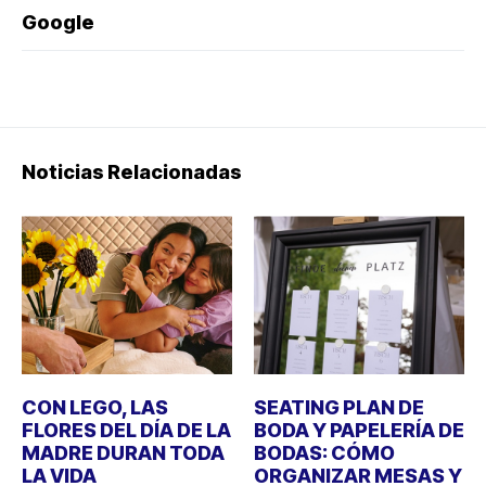
Google
Noticias Relacionadas
CON LEGO, LAS
SEATING PLAN DE
FLORES DEL DÍA DE LA
BODA Y PAPELERÍA DE
MADRE DURAN TODA
BODAS: CÓMO
LA VIDA
ORGANIZAR MESAS Y