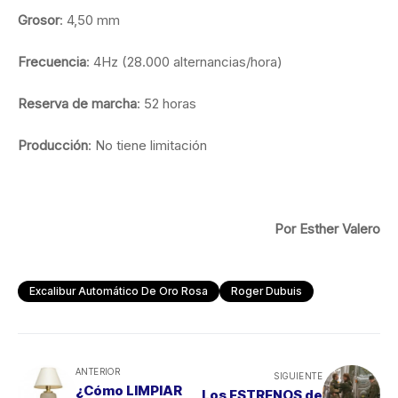
Grosor
: 4,50 mm
Frecuencia
: 4Hz (28.000 alternancias/hora)
Reserva de marcha
: 52 horas
Producción
: No tiene limitación
Por Esther Valero
Excalibur Automático De Oro Rosa
Roger Dubuis
ANTERIOR
SIGUIENTE
¿Cómo LIMPIAR
Los ESTRENOS de