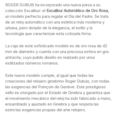
ROGER DUBUIS ha incorporado una nueva pieza a su
colección Excalibur: el
Excalibur Automático de Oro Rosa,
un modelo perfecto para regalar el Día del Padre. Se trata
de un reloj automático con una estética más moderna y
urbana, pero dotado de la elegancia, el estilo y la
tecnología que caracterizan esta cotizada firma.
La caja de este sofisticado modelo es de oro rosa de 42
mm de diámetro y cuenta con una preciosa esfera en gris
antracita, cuyo pulido diseño es realzado por unos
estilizados números romanos.
Este nuevo modelo cumple, al igual que todas las
creaciones del relojero ginebrino Roger Dubuis, con todas
las exigencias del Poinçoin de Genève. Este prestigioso
sello es otorgado por el Estado de Ginebra y garantiza que
el movimiento mecánico del reloj ha sido fabricado a mano,
ensamblado y ajustado en Ginebra y que respeta las
estrictas exigencias propias del arte relojero.