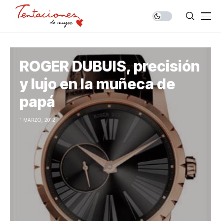
ROGER DUBUIS, precisión
y lujo en la muñeca de
papá
1 MARZO, 2012