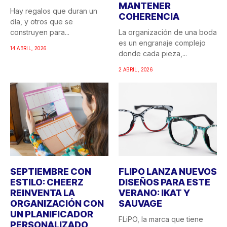
MANTENER
Hay regalos que duran un
COHERENCIA
día, y otros que se
construyen para...
La organización de una boda
es un engranaje complejo
14 ABRIL, 2026
donde cada pieza,...
2 ABRIL, 2026
SEPTIEMBRE CON
FLIPO LANZA NUEVOS
ESTILO: CHEERZ
DISEÑOS PARA ESTE
REINVENTA LA
VERANO: IKAT Y
ORGANIZACIÓN CON
SAUVAGE
UN PLANIFICADOR
FLiPO, la marca que tiene
PERSONALIZADO