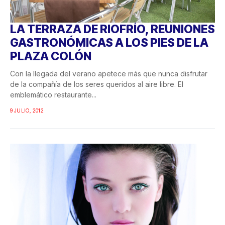
LA TERRAZA DE RIOFRÍO, REUNIONES
GASTRONÓMICAS A LOS PIES DE LA
PLAZA COLÓN
Con la llegada del verano apetece más que nunca disfrutar
de la compañía de los seres queridos al aire libre. El
emblemático restaurante...
9 JULIO, 2012