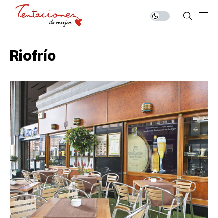
Riofrío