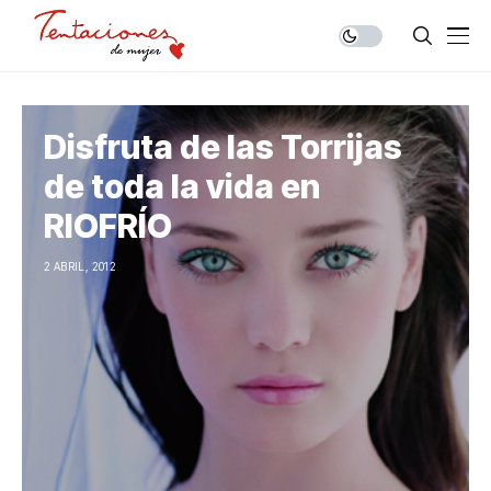
Disfruta de las Torrijas
de toda la vida en
RIOFRÍO
2 ABRIL, 2012