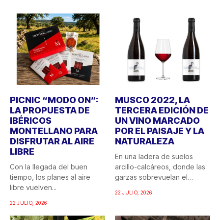
PICNIC “MODO ON”:
MUSCO 2022, LA
LA PROPUESTA DE
TERCERA EDICIÓN DE
IBÉRICOS
UN VINO MARCADO
MONTELLANO PARA
POR EL PAISAJE Y LA
DISFRUTAR AL AIRE
NATURALEZA
LIBRE
En una ladera de suelos
Con la llegada del buen
arcillo-calcáreos, donde las
tiempo, los planes al aire
garzas sobrevuelan el
libre vuelven...
recuerdo...
22 JULIO, 2026
22 JULIO, 2026