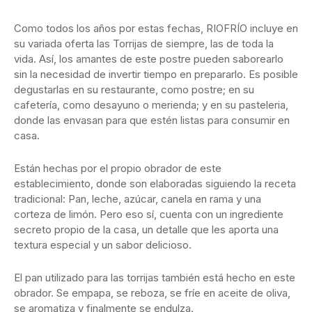
Como todos los años por estas fechas, RIOFRÍO incluye en
su variada oferta las Torrijas de siempre, las de toda la
vida. Así, los amantes de este postre pueden saborearlo
sin la necesidad de invertir tiempo en prepararlo. Es posible
degustarlas en su restaurante, como postre; en su
cafetería, como desayuno o merienda; y en su pasteleria,
donde las envasan para que estén listas para consumir en
casa.
Están hechas por el propio obrador de este
establecimiento, donde son elaboradas siguiendo la receta
tradicional: Pan, leche, azúcar, canela en rama y una
corteza de limón. Pero eso sí, cuenta con un ingrediente
secreto propio de la casa, un detalle que les aporta una
textura especial y un sabor delicioso.
El pan utilizado para las torrijas también está hecho en este
obrador. Se empapa, se reboza, se fríe en aceite de oliva,
se aromatiza y finalmente se endulza.