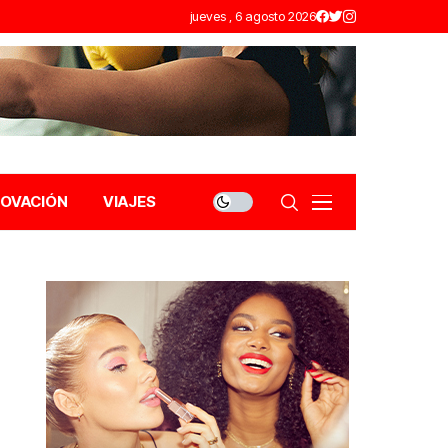
jueves , 6 agosto 2026
NOVACIÓN
VIAJES