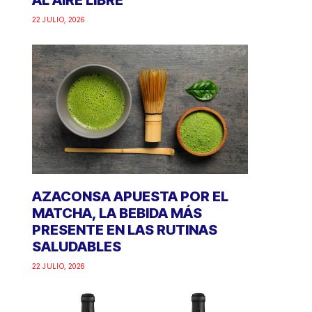
AL AIRE LIBRE
22 JULIO, 2026
AZACONSA APUESTA POR EL
MATCHA, LA BEBIDA MÁS
PRESENTE EN LAS RUTINAS
SALUDABLES
22 JULIO, 2026