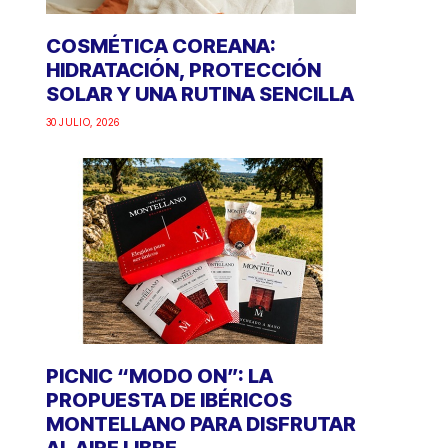
COSMÉTICA COREANA:
HIDRATACIÓN, PROTECCIÓN
SOLAR Y UNA RUTINA SENCILLA
30 JULIO, 2026
PICNIC “MODO ON”: LA
PROPUESTA DE IBÉRICOS
MONTELLANO PARA DISFRUTAR