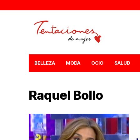
BELLEZA
MODA
OCIO
SALUD
Raquel Bollo