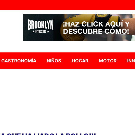
GASTRONOMÍA
NIÑOS
HOGAR
MOTOR
IN