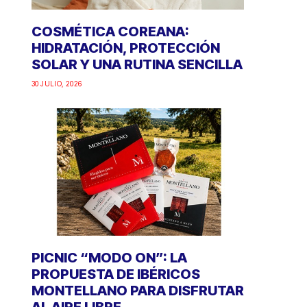
COSMÉTICA COREANA:
HIDRATACIÓN, PROTECCIÓN
SOLAR Y UNA RUTINA SENCILLA
30 JULIO, 2026
PICNIC “MODO ON”: LA
PROPUESTA DE IBÉRICOS
MONTELLANO PARA DISFRUTAR