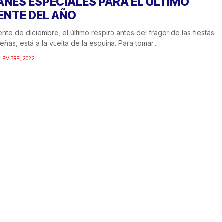
ANES ESPECIALES PARA EL ÚLTIMO
ENTE DEL AÑO
ente de diciembre, el último respiro antes del fragor de las fiestas
eñas, está a la vuelta de la esquina. Para tomar...
IEMBRE, 2022