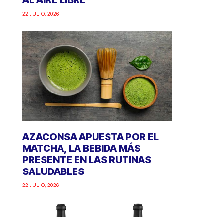
AL AIRE LIBRE
22 JULIO, 2026
AZACONSA APUESTA POR EL
MATCHA, LA BEBIDA MÁS
PRESENTE EN LAS RUTINAS
SALUDABLES
22 JULIO, 2026