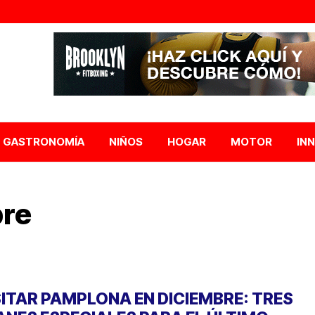
GASTRONOMÍA
NIÑOS
HOGAR
MOTOR
IN
bre
SITAR PAMPLONA EN DICIEMBRE: TRES