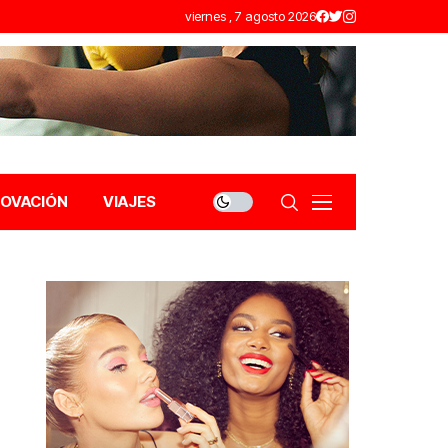
viernes , 7 agosto 2026
NOVACIÓN
VIAJES