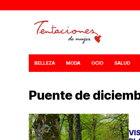
BELLEZA
MODA
OCIO
SALUD
Puente de diciem
VI