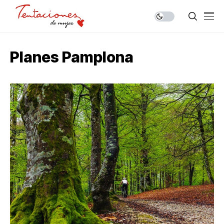
Planes Pamplona