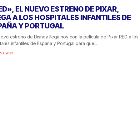
ED», EL NUEVO ESTRENO DE PIXAR,
EGA A LOS HOSPITALES INFANTILES DE
PAÑA Y PORTUGAL
evo estreno de Disney llega hoy con la película de Pixar RED a los
tales infantiles de España y Portugal para que...
ZO, 2022