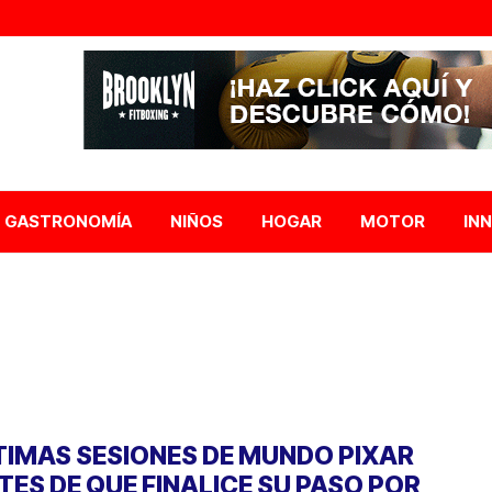
GASTRONOMÍA
NIÑOS
HOGAR
MOTOR
IN
TIMAS SESIONES DE MUNDO PIXAR
TES DE QUE FINALICE SU PASO POR