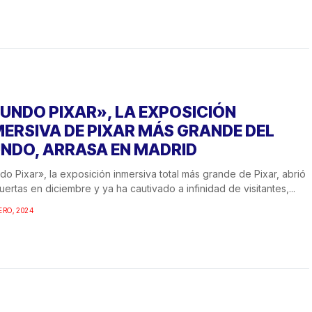
UNDO PIXAR», LA EXPOSICIÓN
MERSIVA DE PIXAR MÁS GRANDE DEL
NDO, ARRASA EN MADRID
o Pixar», la exposición inmersiva total más grande de Pixar, abrió
uertas en diciembre y ya ha cautivado a infinidad de visitantes,...
ERO, 2024