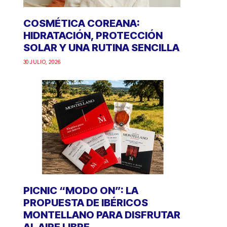
COSMÉTICA COREANA:
HIDRATACIÓN, PROTECCIÓN
SOLAR Y UNA RUTINA SENCILLA
30 JULIO, 2026
PICNIC “MODO ON”: LA
PROPUESTA DE IBÉRICOS
MONTELLANO PARA DISFRUTAR