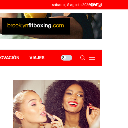
sábado , 8 agosto 2026
NOVACIÓN
VIAJES