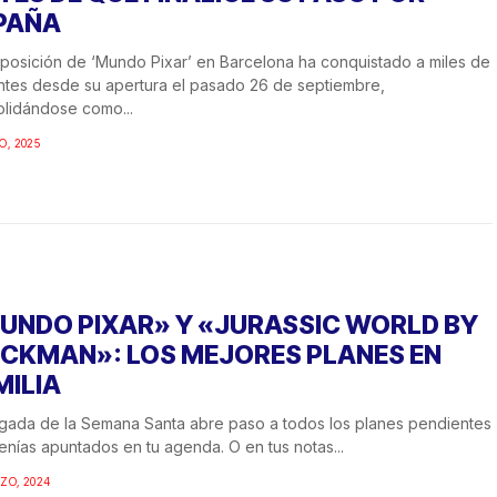
PAÑA
posición de ‘Mundo Pixar’ en Barcelona ha conquistado a miles de
antes desde su apertura el pasado 26 de septiembre,
lidándose como...
O, 2025
UNDO PIXAR» Y «JURASSIC WORLD BY
ICKMAN»: LOS MEJORES PLANES EN
MILIA
egada de la Semana Santa abre paso a todos los planes pendientes
enías apuntados en tu agenda. O en tus notas...
ZO, 2024