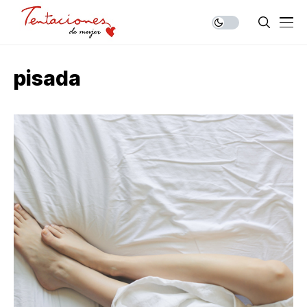
pisada