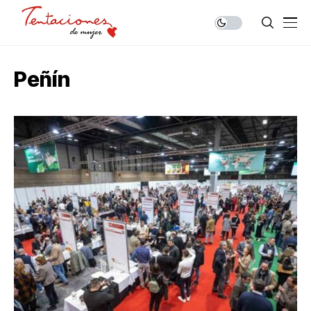
Peñín